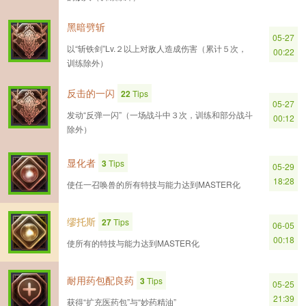
黑暗劈斩
05-27
以“斩铁剑”Lv.２以上对敌人造成伤害（累计５次，
00:22
训练除外）
反击的一闪
22
Tips
05-27
发动“反弹一闪”（一场战斗中３次，训练和部分战斗
00:12
除外）
显化者
3
Tips
05-29
18:28
使任一召唤兽的所有特技与能力达到MASTER化
缪托斯
27
Tips
06-05
00:18
使所有的特技与能力达到MASTER化
耐用药包配良药
3
Tips
05-25
21:39
获得“扩充医药包”与“妙药精油”