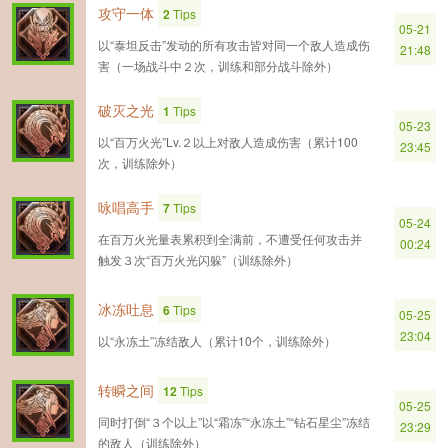
攻守一体
2
Tips
05-21
以“泰坦反击”发动的所有攻击皆对同一个敌人造成伤
21:48
害（一场战斗中２次，训练和部分战斗除外）
破灭之光
1
Tips
05-23
以“百万火光”Lv.２以上对敌人造成伤害（累计100
23:45
次，训练除外）
咏唱高手
7
Tips
05-24
在百万火光量表累积到全满前，不遭受任何攻击并
00:24
触发３次“百万火光闪躲”（训练除外）
冰冻吐息
6
Tips
05-25
23:04
以“永冻土”冻结敌人（累计10个，训练除外）
转瞬之间
12
Tips
05-25
同时打倒“３个以上”以“霜冻”“永冻土”“钻石星尘”冻结
23:29
的敌人（训练除外）