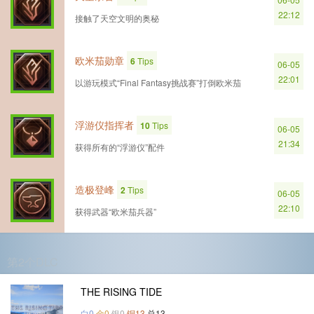
22:12
接触了天空文明的奥秘
欧米茄勋章
6
Tips
06-05
22:01
以游玩模式“Final Fantasy挑战赛”打倒欧米茄
浮游仪指挥者
10
Tips
06-05
21:34
获得所有的“浮游仪”配件
造极登峰
2
Tips
06-05
22:10
获得武器“欧米茄兵器”
第2个DLC
THE RISING TIDE
白0
金0
银0
铜13
总13