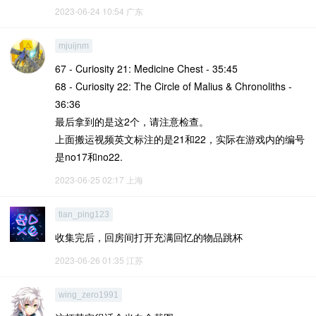
2023-06-24 10:54
广东
mjuijnm
67 - Curiosity 21: Medicine Chest - 35:45
68 - Curiosity 22: The Circle of Malius & Chronoliths -
36:36
最后拿到的是这2个，请注意检查。
上面搬运视频英文标注的是21和22，实际在游戏内的编号
是no17和no22.
2023-06-25 02:17
上海
tian_ping123
收集完后，回房间打开充满回忆的物品跳杯
2023-06-26 01:35
江苏
wing_zero1991