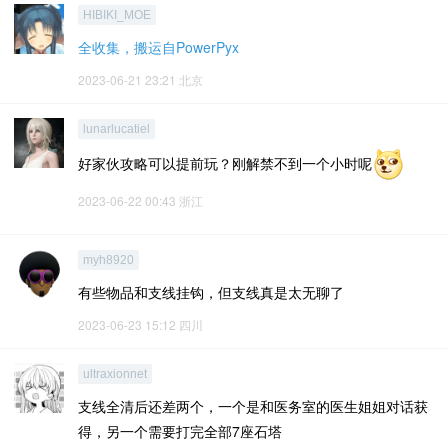
HIBIKI_MOE
全收集，搬运自PowerPyx
2023-06-21 23:21
北京
lunarlucatiel
好家伙攻略可以提前玩？刚解禁不到一个小时呢
2023-06-22 00:43
浙江
myh8920
有些物品和支线挂钩，但支线真是太无聊了
2023-06-23 15:12
四川
ultraxionnet
支线全清后还差两个，一个是和医务室的医生姐姐对话获
得，另一个需要打完全部7座石塔