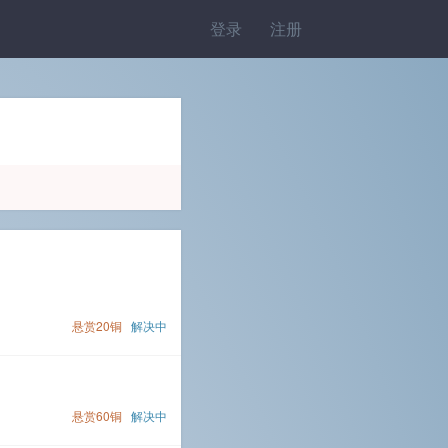
登录
注册
悬赏20铜
解决中
悬赏60铜
解决中