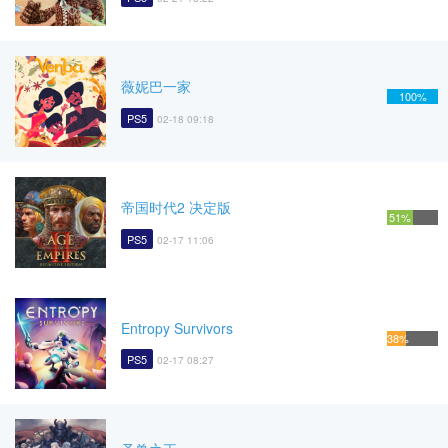
薇妮巴一家
100%
PS5
02-18 09:18
帝国时代2 决定版
51%
PS5
02-17 11:06
Entropy Survivors
38%
PS5
02-17 08:27