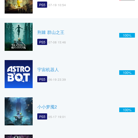
PS5
07-19 10:54
荆棘 群山之王
100%
PS5
07-08 15:46
宇宙机器人
100%
PS5
06-19 23:39
小小梦魇2
100%
PS5
05-17 19:01