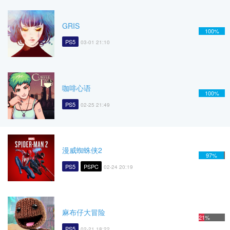
GRIS
100%
PS5
03-01 21:10
咖啡心语
100%
PS5
02-25 21:49
漫威蜘蛛侠2
97%
PS5
PSPC
02-24 20:19
麻布仔大冒险
21%
PS5
02-21 18:22