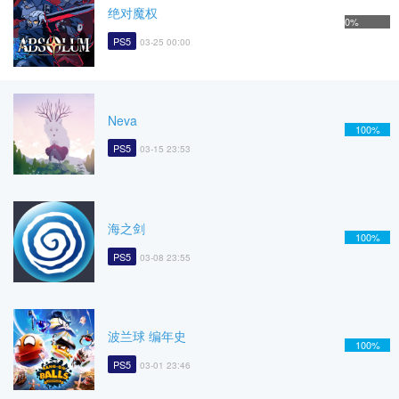
绝对魔权
0%
PS5
03-25 00:00
Neva
100%
PS5
03-15 23:53
海之剑
100%
PS5
03-08 23:55
波兰球 编年史
100%
PS5
03-01 23:46