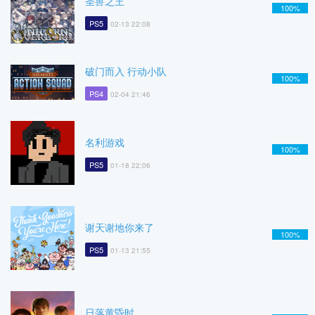
圣兽之王
100%
PS5
02-13 22:08
破门而入 行动小队
100%
PS4
02-04 21:46
名利游戏
100%
PS5
01-18 22:06
谢天谢地你来了
100%
PS5
01-13 21:55
日落黄昏时