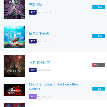
无双深渊
100%
PS5
05-17 16:33
蟹蟹寻宝奇遇
100%
PS5
04-27 23:37
卧龙 苍天陨落
11%
PS5
03-29 19:40
Idle Champions of the Forgotten
Realms
100%
PS4
03-25 23:21