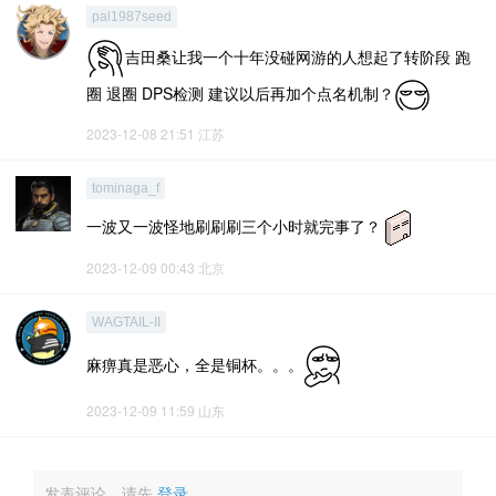
pal1987seed
吉田桑让我一个十年没碰网游的人想起了转阶段 跑
圈 退圈 DPS检测 建议以后再加个点名机制？
2023-12-08 21:51
江苏
tominaga_f
一波又一波怪地刷刷刷三个小时就完事了？
2023-12-09 00:43
北京
WAGTAIL-II
麻痹真是恶心，全是铜杯。。。
2023-12-09 11:59
山东
发表评论，请先
登录