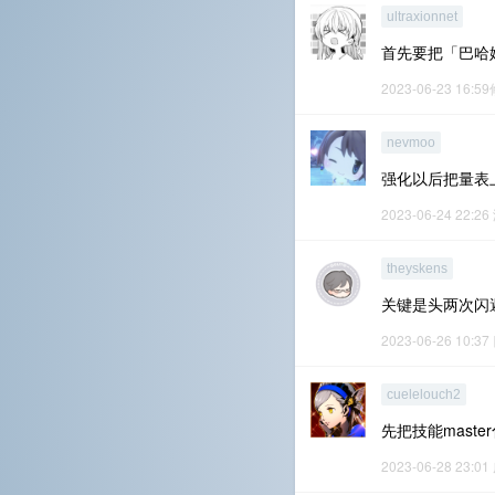
ultraxionnet
首先要把「巴哈
2023-06-23 16:5
nevmoo
强化以后把量表
2023-06-24 22:26
theyskens
关键是头两次闪
2023-06-26 10:37
cuelelouch2
先把技能mast
2023-06-28 23:01