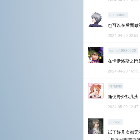
acebando
也可以在后面做
2024-04-20 02:52
kame19830122
在卡伊洛斯之門
2024-04-20 16:13
terafiris
随便野外找几头
2024-05-02 12:47
palwyd
试了好几次都无
~后来发现需要