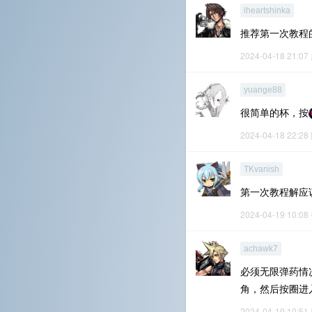
iheartshinka
推荐第一次教程
2024-04-18 21:07
yuange88
很简单的杯，按
2024-04-18 22:28
TKvanish
第一次教程解应
2024-04-19 10:08
achawk7
必须无限弹药情
角，然后按圈进
2024-04-19 10:51