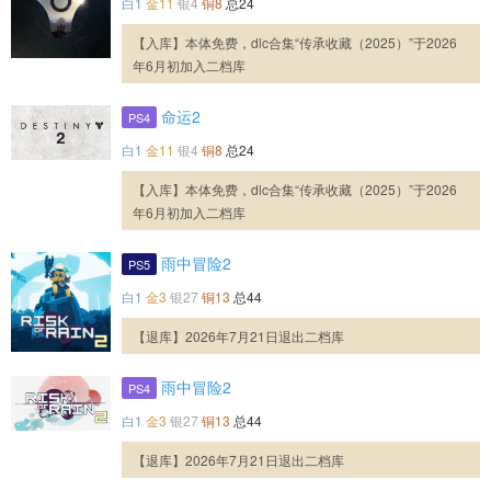
白1
金11
银4
铜8
总24
【入库】本体免费，dlc合集“传承收藏（2025）”于2026
年6月初加入二档库
命运2
PS4
白1
金11
银4
铜8
总24
【入库】本体免费，dlc合集“传承收藏（2025）”于2026
年6月初加入二档库
雨中冒险2
PS5
白1
金3
银27
铜13
总44
【退库】2026年7月21日退出二档库
雨中冒险2
PS4
白1
金3
银27
铜13
总44
【退库】2026年7月21日退出二档库