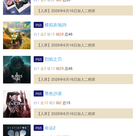
【入库】2026年6月16日加入二档库
模拟农场25
PS5
白1
金2
银15
铜28
总46
【入库】2026年6月16日加入二档库
烈焰之刃
PS5
白1
金3
银13
铜29
总46
【入库】2026年6月16日加入二档库
黑色沙漠
PS5
白1
金10
银2
铜2
总15
【入库】2026年6月16日加入二档库
命运2
PS5