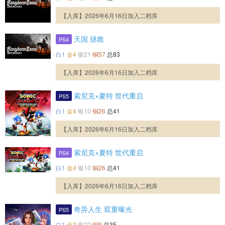
【入库】2026年6月16日加入二档库
天国 拯救
PS4
白1
金4
银21
铜57
总83
【入库】2026年6月16日加入二档库
索尼克×夏特 世代重启
PS5
白1
金4
银10
铜26
总41
【入库】2026年6月16日加入二档库
索尼克×夏特 世代重启
PS4
白1
金4
银10
铜26
总41
【入库】2026年6月16日加入二档库
奇异人生 双重曝光
PS5
白1
金3
银22
铜9
总35