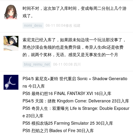
时间不对，这次加了入库时间，变成每周二分别上几个游
戏了。
06-11 00:04修改 福建
nomi_desu
索尼克已经入库了，如果跟未知边境一个玩法那没事了，
黑色沙漠会免领的也是免费升级，奇异人生dlc还是收费
的，就两个奖杯，无语。感觉又是无事发生的一个月
06-11 00:08 四川
blog_reimu_net
PS4/5 索尼克×夏特 世代重启 Sonic × Shadow Generatio
ns 今日入库
PS5 最终幻想16 FINAL FANTASY XVI 16日入库
PS4/5 天国：拯救 Kingdom Come: Deliverance 23日入库
PS5 奇异人生：双重曝光 Life is Strange: Double Exposur
e 23日入库
PS5 模拟农场25 Farming Simulator 25 30日入库
PS5 烈焰之刃 Blades of Fire 30日入库