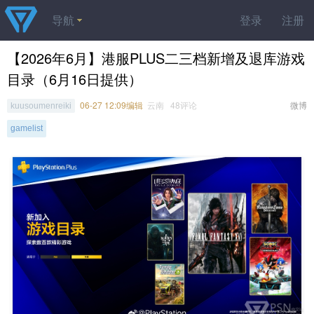
导航
登录
注册
【2026年6月】港服PLUS二三档新增及退库游戏
目录（6月16日提供）
06-27 12:09编辑
云南 48评论
微博
kuusoumenreiki
gamelist