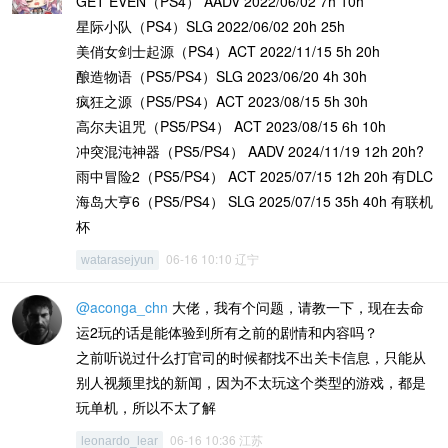
GET EVEN（PS4） AADV 2022/06/02 7h 10h
星际小队（PS4）SLG 2022/06/02 20h 25h
美俏女剑士起源（PS4）ACT 2022/11/15 5h 20h
酿造物语（PS5/PS4）SLG 2023/06/20 4h 30h
疯狂之源（PS5/PS4）ACT 2023/08/15 5h 30h
高尔夫诅咒（PS5/PS4） ACT 2023/08/15 6h 10h
冲突混沌神器（PS5/PS4） AADV 2024/11/19 12h 20h?
雨中冒险2（PS5/PS4） ACT 2025/07/15 12h 20h 有DLC
海岛大亨6（PS5/PS4） SLG 2025/07/15 35h 40h 有联机
杯
06-16 10:10 辽宁
watarasejyun
@aconga_chn
大佬，我有个问题，请教一下，现在去命
运2玩的话是能体验到所有之前的剧情和内容吗？
之前听说过什么打官司的时候都找不出关卡信息，只能从
别人视频里找的新闻，因为不太玩这个类型的游戏，都是
玩单机，所以不太了解
06-16 10:36 江苏
leonardo_lear