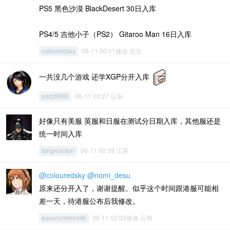
PS5 黑色沙漠 BlackDesert 30日入库
PS4/5 吉他小子（PS2） Gitaroo Man 16日入库
06-11 00:11修改 北京
colouredsky
一共没几个游戏 还学XGP分开入库
06-11 00:27 山东
sozz6986
好像只有美服 英服和日服在测试分日期入库，其他服还是
统一时间入库
06-11 00:39 江苏
tangxiaotun
@colouredsky
@nomi_desu
原来还分开入了，谢谢提醒。似乎这个时间跟港服可能相
差一天，待港服公布后我修改。
06-11 02:03修改 云南
kuusoumenreiki