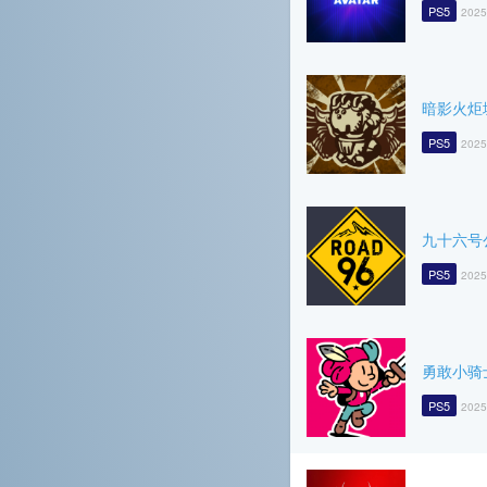
PS5
2025
暗影火炬
PS5
2025
九十六号
PS5
2025
勇敢小骑
PS5
2025