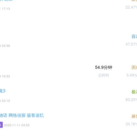
22.4
1 17:13
容
47.5
3 22:58
54.9分钟
困
总耗时
5.49
3 16:33
龙3
极
83.2
4 20:15
物语 网络侦探 骇客追忆
麻
20.7
4
2025-11-11 04:53