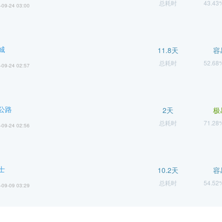
总耗时
43.4
-09-24 03:00
城
11.8天
容
总耗时
52.6
-09-24 02:57
公路
2天
极
总耗时
71.2
-09-24 02:56
士
10.2天
容
总耗时
54.5
-09-09 03:29