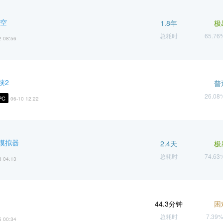
悟空
1.8年
极
总耗时
65.7
2 08:56
侠2
普
26.0
PC
06-10 12:22
模拟器
2.4天
极
总耗时
74.6
8 04:13
44.3分钟
困
总耗时
7.39
5 00:34