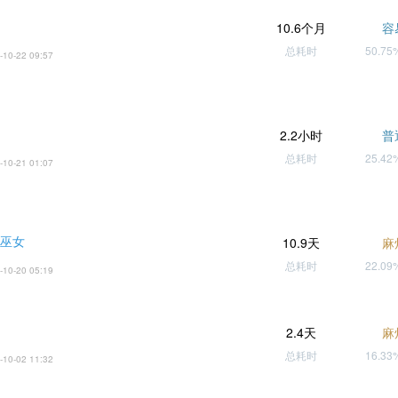
10.6个月
容
总耗时
50.7
-10-22 09:57
2.2小时
普
总耗时
25.4
-10-21 01:07
之巫女
10.9天
麻
总耗时
22.0
-10-20 05:19
2.4天
麻
总耗时
16.3
-10-02 11:32