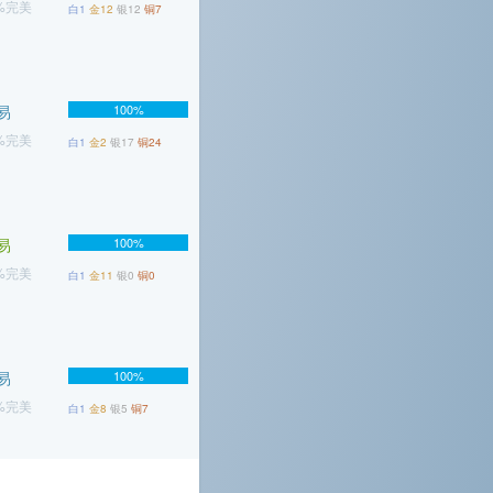
3%完美
白1
金12
银12
铜7
易
100%
8%完美
白1
金2
银17
铜24
易
100%
8%完美
白1
金11
银0
铜0
易
100%
2%完美
白1
金8
银5
铜7