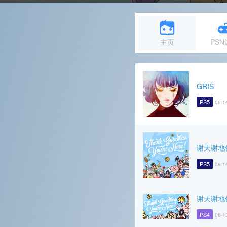
主页
PS
GRIS
PS5
06-1
谢天谢地
PS5
06-1
谢天谢地
PS4
06-1