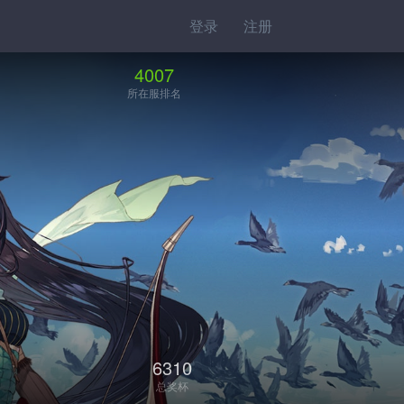
登录
注册
4007
所在服排名
6310
总奖杯