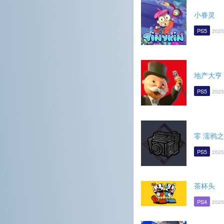
小眷灵
PS5
2025
地产大亨
PS5
2025
零 濡鸦
PS5
2025
茶杯头
PS4
2025