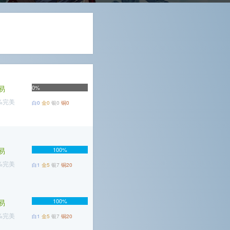
易
0%
3%完美
白0
金0
银0
铜0
易
100%
1%完美
白1
金5
银7
铜20
100%
易
5%完美
白1
金5
银7
铜20