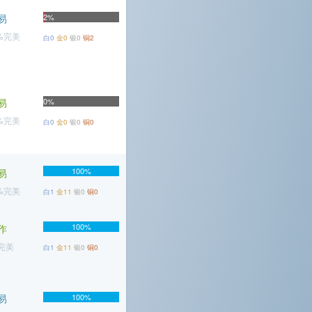
易
2%
7%完美
白0
金0
银0
铜2
易
0%
9%完美
白0
金0
银0
铜0
100%
易
5%完美
白1
金11
银0
铜0
100%
作
%完美
白1
金11
银0
铜0
易
100%