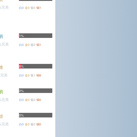
7%完美
白0
金0
银0
铜1
易
1%
7%完美
白0
金0
银0
铜1
8%
难
%完美
白0
金0
银1
铜6
0%
易
3%完美
白0
金0
银0
铜0
0%
烦
6%完美
白0
金0
银0
铜0