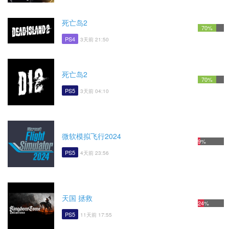
死亡岛2
70%
PS4
3天前 21:50
死亡岛2
70%
PS5
3天前 04:10
微软模拟飞行2024
9%
PS5
4天前 23:56
天国 拯救
24%
PS5
11天前 17:55