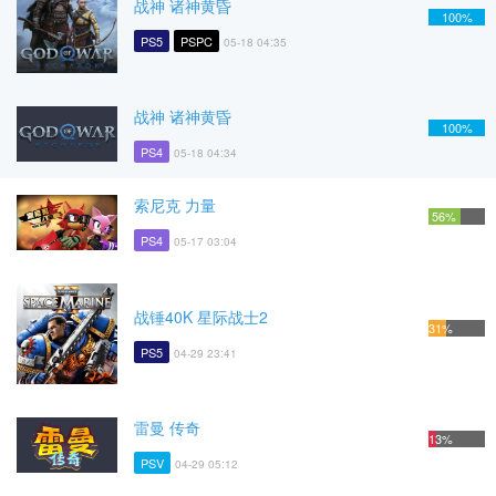
战神 诸神黄昏
100%
PS5
PSPC
05-18 04:35
战神 诸神黄昏
100%
PS4
05-18 04:34
索尼克 力量
56%
PS4
05-17 03:04
战锤40K 星际战士2
31%
PS5
04-29 23:41
雷曼 传奇
13%
PSV
04-29 05:12