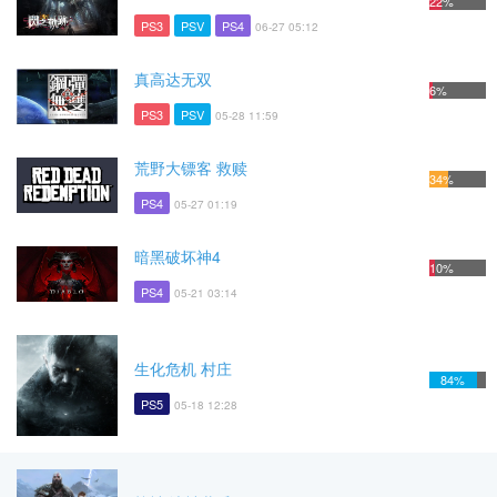
22%
PS3
PSV
PS4
06-27 05:12
真高达无双
6%
PS3
PSV
05-28 11:59
荒野大镖客 救赎
34%
PS4
05-27 01:19
暗黑破坏神4
10%
PS4
05-21 03:14
生化危机 村庄
84%
PS5
05-18 12:28