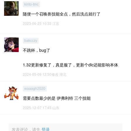
kirito-tmc
随便一个召唤兽技能全点，然后洗点就行了
2023-06-25 10:33
江苏
bakcczy
不跳杯，bug了
1.32更新修复了，真是服了，更新个dlc还能影响本体
2024-05-09 12:50修改
湖北
waaagh2020
需要点数最少的是 伊弗利特 三个技能
2025-12-07 17:45
山东
发表评论，请先
登录