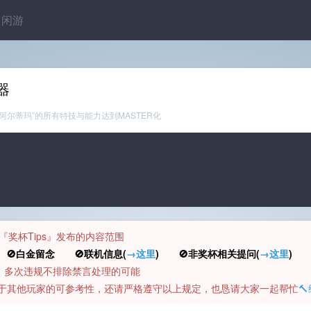
闲游
器
“阿尔蒂玛”的所有特技与能力达到MASTER化
规定『奖杯Tips』发布的内容范围
白金留念 🚫联机信息(
→这里
) 🚫非奖杯相关提问(
→这里
) 
币，多次违规不排除禁言处理的可能
容对于其他玩家的可参考性，还请严格遵守以上规定，也恳请大家一起帮忙
