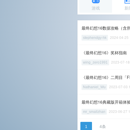
游戏
新
最终幻想16数据攻略（含所
2024-04-25
stephendgy-hk
《最终幻想16》奖杯指南
2023-07-1
wing_zero1991
《最终幻想16》二周目「FI
2023-07-03
Nathaniel_Wu
最终幻想16典藏版开箱体
2023-06-27
mr_smallzhan
1
4条