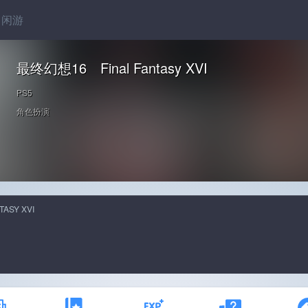
闲游
最终幻想16 Final Fantasy XVI
PS5
角色扮演
TASY XVI