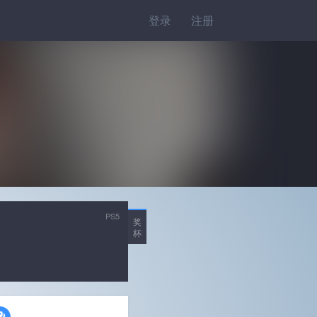
登录
注册
PS5
奖
杯