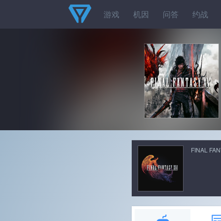
游戏
机因
问答
约战
FINAL FAN