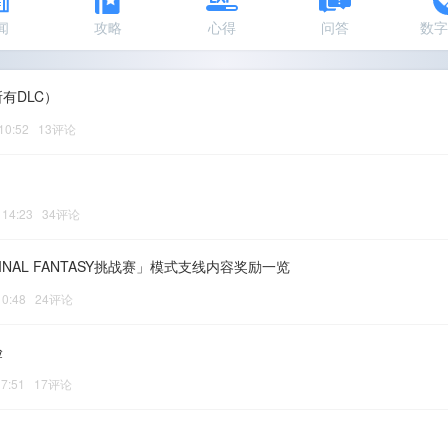
闻
攻略
心得
问答
数
有DLC）
 10:52 13评论
8 14:23 34评论
NAL FANTASY挑战赛」模式支线内容奖励一览
 10:48 24评论
验
 17:51 17评论