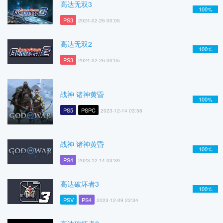
高达无双3
100%
PS3
2024-02-26 00:05
高达无双2
100%
PS3
2024-02-26 00:05
战神 诸神黄昏
100%
PS5
PSPC
2023-12-14 03:58
战神 诸神黄昏
100%
PS4
2023-12-14 03:39
高达破坏者3
100%
PSV
PS4
2023-12-09 23:34