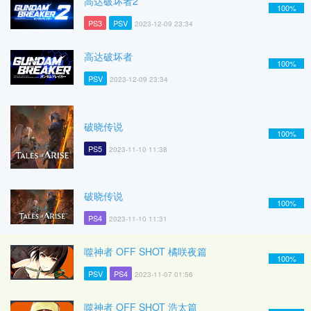
高达破坏者2
100%
PS3
PSV
2023-12-09 23:34
高达破坏者
100%
PSV
2023-12-09 23:34
破晓传说
100%
PS5
2023-11-10 11:38
破晓传说
100%
PS4
2023-11-10 11:31
噬神者 OFF SHOT 橘咲夜篇
100%
PSV
PS4
2023-11-07 01:56
噬神者 OFF SHOT 浩太篇