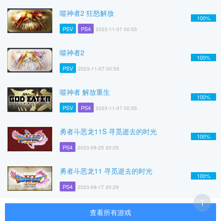
噬神者2 狂怒解放
100%
PSV
PS4
2023-11-07 00:55
噬神者2
100%
PSV
2023-11-07 00:55
噬神者 解放重生
100%
PSV
PS4
2023-11-07 00:55
勇者斗恶龙11S 寻觅逝去的时光
100%
PS4
2023-09-25 20:05
勇者斗恶龙11 寻觅逝去的时光
100%
PS4
2023-09-17 20:29
T
查看所有游戏