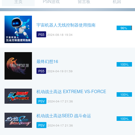
主页
PSN游戏
留言板
机因
宇宙机器人无线控制器使用指南
96%
PS5
2024-08-18 19:34
最终幻想16
100%
PS5
2024-04-19 01:59
机动战士高达 EXTREME VS-FORCE
100%
PSV
2024-04-17 21:36
机动战士高达SEED 战斗命运
100%
PSV
2024-04-17 21:36