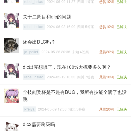
2024-06-09 11:27 四川 1答案
悬赏10铜
已解决
rebel_hsiao
关于二周目和dlc的问题
2024-06-03 16:09 四川 5答案
悬赏10铜
已解决
rebel_hsiao
还会出DLC吗？
2024-05-26 20:38 未知 4答案
悬赏20铜
已解决
jo_pellet
dlc出完想填了，现在100%大概要多久啊？
2024-05-12 10:33 四川 7答案
悬赏10铜
已解决
rebel_hsiao
全技能奖杯是不是有BUG，我所有技能全满了也没
跳
2024-05-09 12:53 湖北 5答案
悬赏20铜
已解决
Preiya
dlc2需要刷级吗