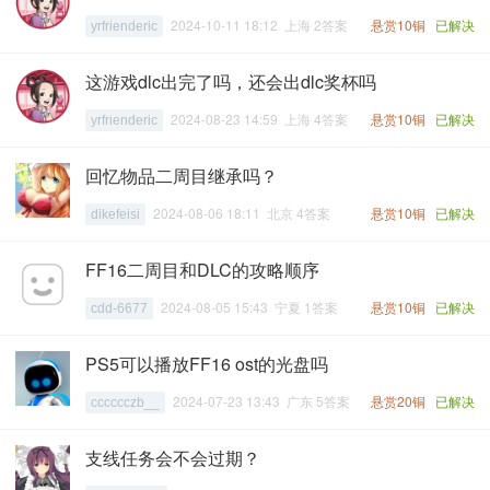
2024-10-11 18:12 上海 2答案
悬赏10铜
已解决
yrfrienderic
这游戏dlc出完了吗，还会出dlc奖杯吗
2024-08-23 14:59 上海 4答案
悬赏10铜
已解决
yrfrienderic
回忆物品二周目继承吗？
2024-08-06 18:11 北京 4答案
悬赏10铜
已解决
dikefeisi
FF16二周目和DLC的攻略顺序
2024-08-05 15:43 宁夏 1答案
悬赏10铜
已解决
cdd-6677
PS5可以播放FF16 ost的光盘吗
2024-07-23 13:43 广东 5答案
悬赏20铜
已解决
cccccczb__
支线任务会不会过期？