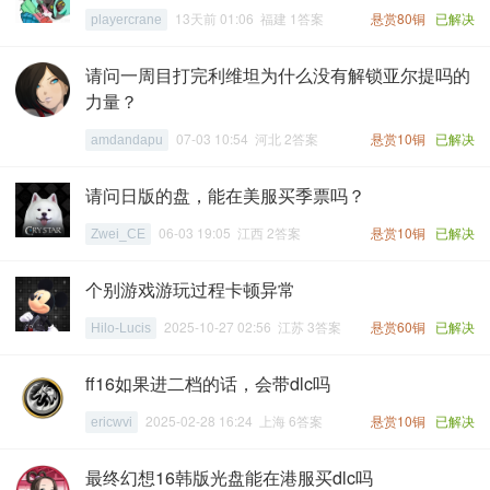
13天前 01:06 福建 1答案
悬赏80铜
已解决
playercrane
请问一周目打完利维坦为什么没有解锁亚尔提吗的
力量？
07-03 10:54 河北 2答案
悬赏10铜
已解决
amdandapu
请问日版的盘，能在美服买季票吗？
06-03 19:05 江西 2答案
悬赏10铜
已解决
Zwei_CE
个别游戏游玩过程卡顿异常
2025-10-27 02:56 江苏 3答案
悬赏60铜
已解决
Hilo-Lucis
ff16如果进二档的话，会带dlc吗
2025-02-28 16:24 上海 6答案
悬赏10铜
已解决
ericwvi
最终幻想16韩版光盘能在港服买dlc吗