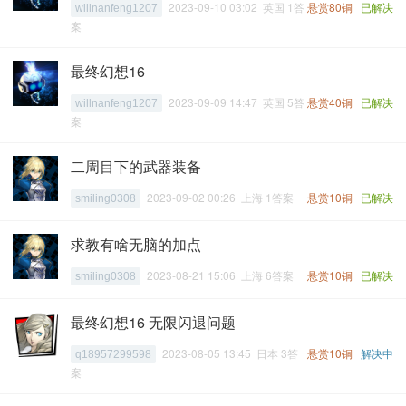
2023-09-10 03:02 英国 1答
悬赏80铜
已解决
willnanfeng1207
案
最终幻想16
2023-09-09 14:47 英国 5答
悬赏40铜
已解决
willnanfeng1207
案
二周目下的武器装备
2023-09-02 00:26 上海 1答案
悬赏10铜
已解决
smiling0308
求教有啥无脑的加点
2023-08-21 15:06 上海 6答案
悬赏10铜
已解决
smiling0308
最终幻想16 无限闪退问题
2023-08-05 13:45 日本 3答
悬赏10铜
解决中
q18957299598
案