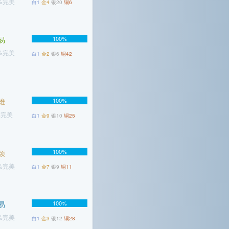
2%完美
白1
金4
银20
铜6
易
100%
1%完美
白1
金2
银6
铜42
难
100%
%完美
白1
金9
银10
铜25
100%
烦
2%完美
白1
金7
银9
铜11
易
100%
6%完美
白1
金3
银12
铜28