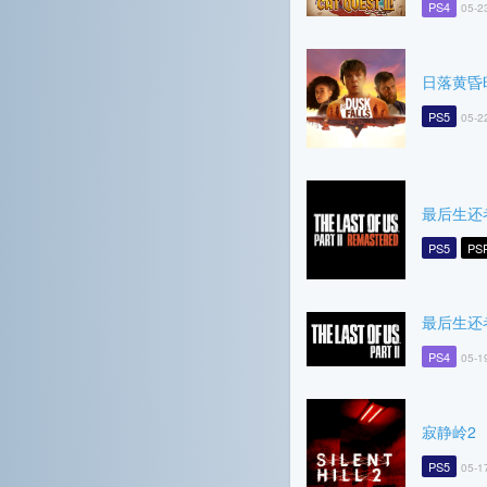
PS4
05-2
日落黄昏
PS5
05-2
最后生还者 
PS5
PS
最后生还
PS4
05-1
寂静岭2
PS5
05-1