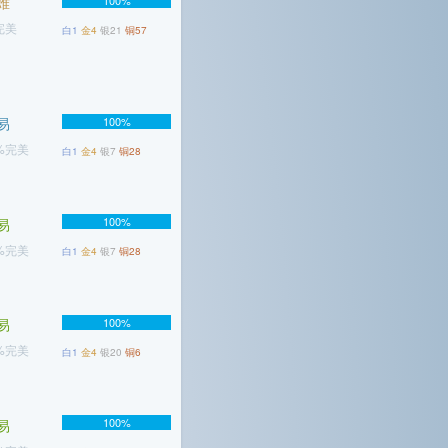
难
100%
完美
白1
金4
银21
铜57
易
100%
6%完美
白1
金4
银7
铜28
100%
易
7%完美
白1
金4
银7
铜28
易
100%
4%完美
白1
金4
银20
铜6
100%
易