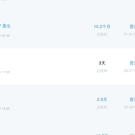
 重生
10.2个月
普
总耗时
31.6
0 03:35
3天
普
总耗时
26.5
4 17:05
2.9天
普
总耗时
30.4
0 15:33