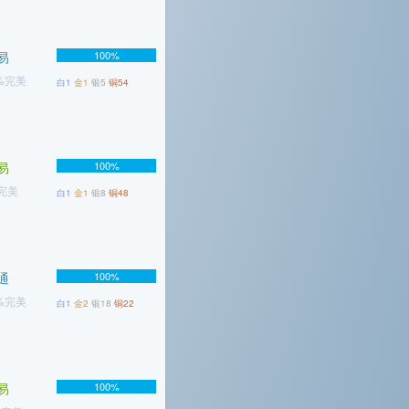
易
100%
8%完美
白1
金1
银5
铜54
易
100%
%完美
白1
金1
银8
铜48
通
100%
5%完美
白1
金2
银18
铜22
易
100%