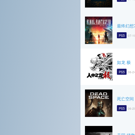
最终幻想7
PS5
07-1
如龙 极
PS5
06-2
死亡空间
PS5
06-2