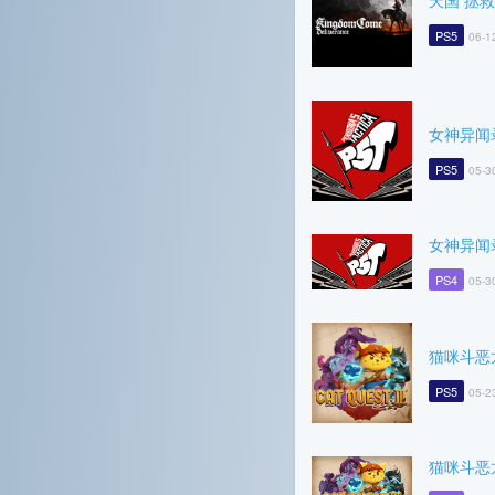
天国 拯救
PS5
06-1
女神异闻
PS5
05-3
女神异闻
PS4
05-3
猫咪斗恶
PS5
05-2
猫咪斗恶