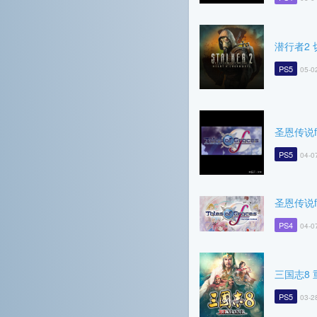
潜行者2
PS5
05-0
圣恩传说f 
PS5
04-0
圣恩传说f 
PS4
04-0
三国志8 
PS5
03-2