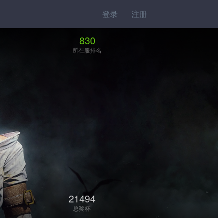
登录
注册
830
所在服排名
21494
总奖杯