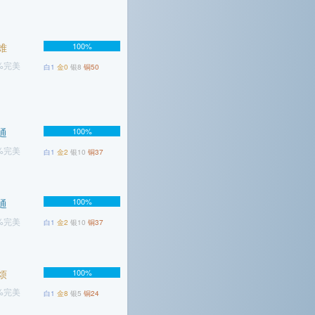
难
100%
8%完美
白1
金0
银8
铜50
通
100%
3%完美
白1
金2
银10
铜37
100%
通
6%完美
白1
金2
银10
铜37
烦
100%
4%完美
白1
金8
银5
铜24