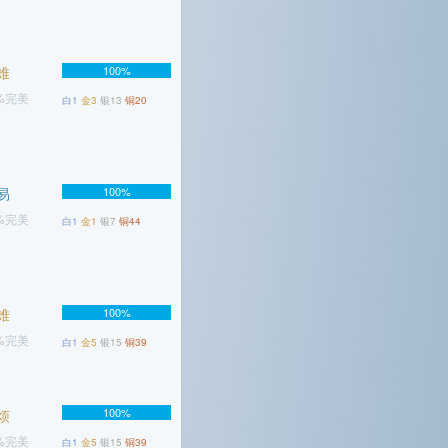
难
100%
7%完美
白1
金3
银13
铜20
易
100%
9%完美
白1
金1
银7
铜44
难
100%
7%完美
白1
金5
银15
铜39
100%
烦
6%完美
白1
金5
银15
铜39