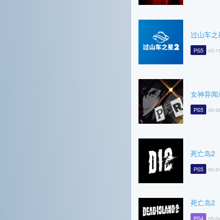
过山车之
PS5
05-1
女神异闻
PS5
05-0
死亡岛2
PS5
05-0
死亡岛2
PS4
05-0