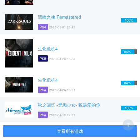
黑暗之魂 Remastered
100%
PS4
2023-05-01 20:42
生化危机4
84%
PS5
2023-04-26 18:33
生化危机4
84%
PS4
2023-04-26 18:27
秋之回忆 -无垢少女- 致最爱的你
100%
PS4
2023-04-18 22:21
T
查看所有游戏