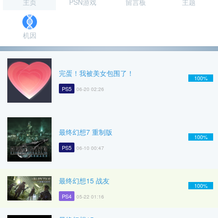
主页
PSN游戏
留言板
主题
机因
完蛋！我被美女包围了！
100%
PS5
06-20 02:26
最终幻想7 重制版
100%
PS5
06-10 00:47
最终幻想15 战友
100%
PS4
05-22 01:16