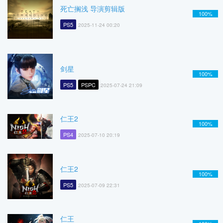
死亡搁浅 导演剪辑版
100%
PS5
2025-11-24 00:20
剑星
100%
PS5
PSPC
2025-07-24 21:09
仁王2
100%
PS4
2025-07-10 20:19
仁王2
100%
PS5
2025-07-09 22:31
仁王