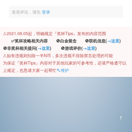
发表评论，请先
登录
⚠️2021.08.05起，明确规定『奖杯Tips』发布的内容范围
✅奖杯攻略相关内容 🚫白金留念 🚫联机信息(
→这里
)
🚫非奖杯相关提问(
→这里
) 🚫游戏评价(
→这里
)
⚠️如有违规则扣除一半N币，多次违规不排除禁言处理的可能
为保证『奖杯Tips』内容对于其他玩家的可参考性，还请严格遵守以
上规定，也恳请大家一起帮忙
🔨维护
T