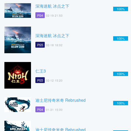
深海迷航 冰点之下
100%
PS4
02-19 21:53
深海迷航 冰点之下
100%
PS5
02-18 16:02
仁王3
100%
PS5
02-12 15:20
迪士尼传奇米奇 Rebrushed
100%
PS4
01-31 15:00
迪士尼传奇米奇 Rebrushed