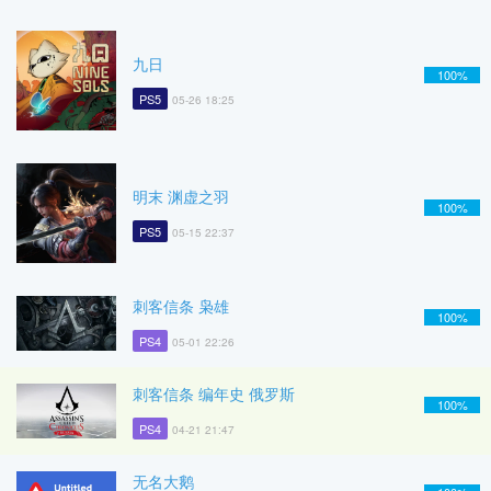
九日
100%
PS5
05-26 18:25
明末 渊虚之羽
100%
PS5
05-15 22:37
刺客信条 枭雄
100%
PS4
05-01 22:26
刺客信条 编年史 俄罗斯
100%
PS4
04-21 21:47
无名大鹅