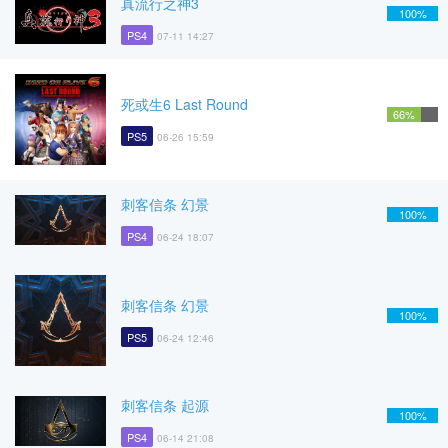
真流行之神3
100%
PS4
07-11 14:27
死或生6 Last Round
66%
PS5
06-26 15:59
刺客信条 幻景
100%
PS4
06-24 18:07
刺客信条 幻景
100%
PS5
06-24 12:46
刺客信条 起源
100%
PS4
06-14 21:08