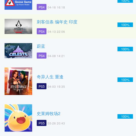
100%
PS4
04-16 16:18
刺客信条 编年史 印度
100%
PS4
04-13 22:06
蔚蓝
100%
PS4
04-08 14:21
奇异人生 重逢
100%
PS5
04-03 19:35
史莱姆牧场2
100%
PS5
03-26 20:43