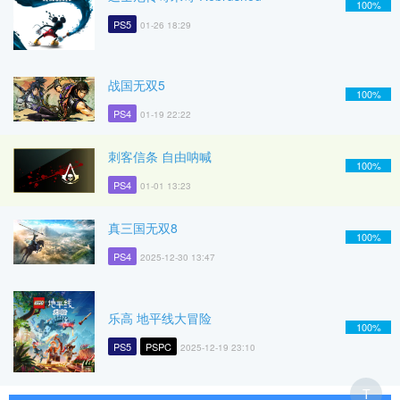
100%
PS5
01-26 18:29
战国无双5
100%
PS4
01-19 22:22
刺客信条 自由呐喊
100%
PS4
01-01 13:23
真三国无双8
100%
PS4
2025-12-30 13:47
乐高 地平线大冒险
100%
PS5
PSPC
2025-12-19 23:10
T