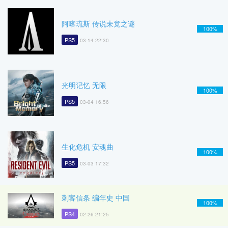
阿喀琉斯 传说未竟之谜
100%
PS5
03-14 22:30
光明记忆 无限
100%
PS5
03-04 16:56
生化危机 安魂曲
100%
PS5
03-03 17:32
刺客信条 编年史 中国
100%
PS4
02-26 21:25