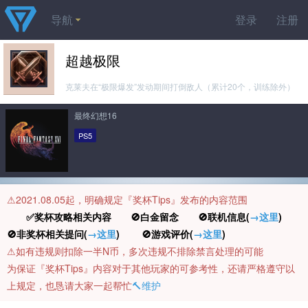
导航
登录
注册
超越极限
克莱夫在“极限爆发”发动期间打倒敌人（累计20个，训练除外）
最终幻想16
PS5
⚠️2021.08.05起，明确规定『奖杯Tips』发布的内容范围
✅奖杯攻略相关内容 🚫白金留念 🚫联机信息(
→这里
)
🚫非奖杯相关提问(
→这里
) 🚫游戏评价(
→这里
)
⚠️如有违规则扣除一半N币，多次违规不排除禁言处理的可能
为保证『奖杯Tips』内容对于其他玩家的可参考性，还请严格遵守以
上规定，也恳请大家一起帮忙
🔨维护