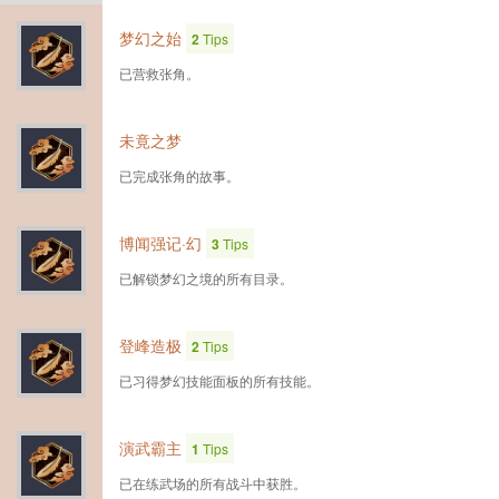
梦幻之始
2
Tips
已营救张角。
未竟之梦
已完成张角的故事。
博闻强记·幻
3
Tips
已解锁梦幻之境的所有目录。
登峰造极
2
Tips
已习得梦幻技能面板的所有技能。
演武霸主
1
Tips
已在练武场的所有战斗中获胜。