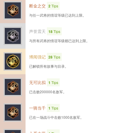
断金之交
2
Tips
与任一武将的情谊等级已达到上限。
声誉震天
18
Tips
与所有武将的情谊等级都已达到上限。
博闻强记
28
Tips
已解锁所有故事与目录。
无可比拟
1
Tips
已击败200000名敌军。
一骑当千
1
Tips
已在一场战斗中击败1000名敌军。