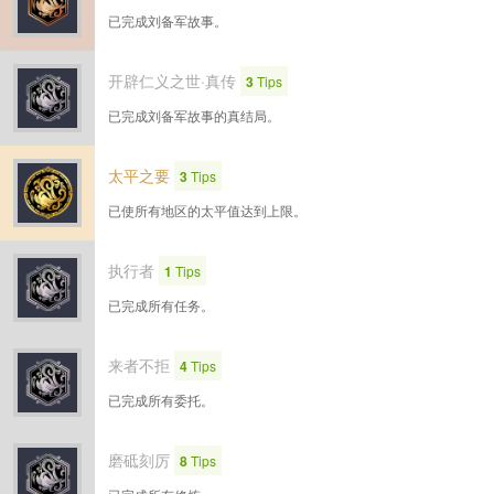
已完成刘备军故事。
开辟仁义之世·真传
3
Tips
已完成刘备军故事的真结局。
太平之要
3
Tips
已使所有地区的太平值达到上限。
执行者
1
Tips
已完成所有任务。
来者不拒
4
Tips
已完成所有委托。
磨砥刻厉
8
Tips