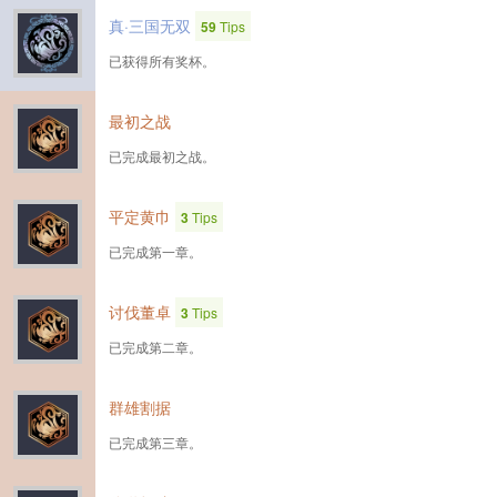
真·三国无双
59
Tips
已获得所有奖杯。
最初之战
已完成最初之战。
平定黄巾
3
Tips
已完成第一章。
讨伐董卓
3
Tips
已完成第二章。
群雄割据
已完成第三章。