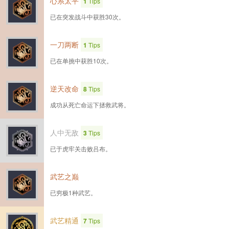
心系太平
1
Tips
已在突发战斗中获胜30次。
一刀两断
1
Tips
已在单挑中获胜10次。
逆天改命
8
Tips
成功从死亡命运下拯救武将。
人中无敌
3
Tips
已于虎牢关击败吕布。
武艺之巅
已穷极1种武艺。
武艺精通
7
Tips