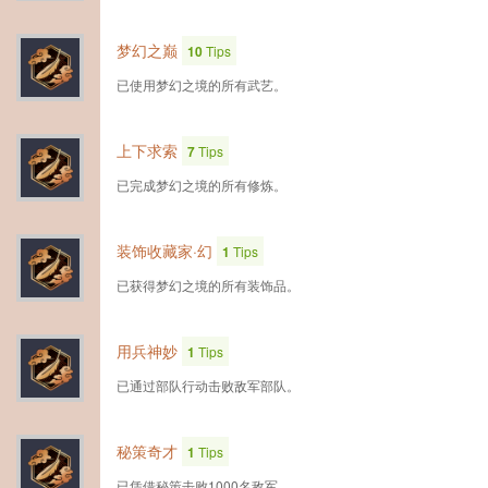
梦幻之巅
10
Tips
已使用梦幻之境的所有武艺。
上下求索
7
Tips
已完成梦幻之境的所有修炼。
装饰收藏家·幻
1
Tips
已获得梦幻之境的所有装饰品。
用兵神妙
1
Tips
已通过部队行动击败敌军部队。
秘策奇才
1
Tips
已凭借秘策击败1000名敌军。