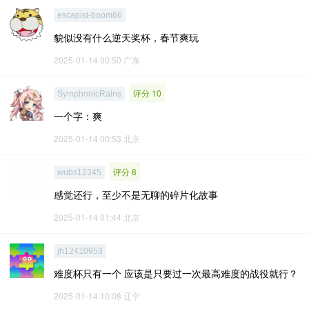
escapist-boom66
貌似没有什么逆天奖杯，春节爽玩
2025-01-14 00:50
广东
评分 10
SymphonicRains
一个字：爽
2025-01-14 00:53
北京
评分 8
wubs12345
感觉还行，至少不是无聊的碎片化故事
2025-01-14 01:44
北京
jh12410953
难度杯只有一个 应该是只要过一次最高难度的战役就行？
2025-01-14 10:08
辽宁