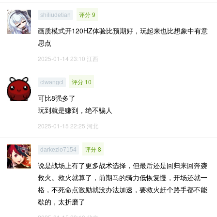
评分 9
shiliudetian
画质模式开120HZ体验比预期好，玩起来也比想象中有意
思点
2025-01-14 23:10
江西
评分 10
clwangcl
可比8强多了
玩到就是赚到，绝不骗人
2025-01-15 22:25
河北
评分 8
darkezio7154
说是战场上有了更多战术选择，但最后还是回归来回奔袭
救火。救火就算了，前期马的骑力低恢复慢，开场还就一
格，不死命点激励就没办法加速，要救火赶个路手都不能
歇的，太折磨了