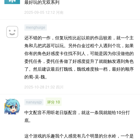
最好玩的无双系列
2025-09-05 12:12
河南
menghuige
还不错的一作，但复玩性比起以前的作品较差，就一个主
角和几把武器可以玩。另外白金过程个人遇到个坑，如果
你有的角色好感度卡住找不到人，可能是因为你没做他的
委托任务，委托任务做了好感度提升了就能触发遇到角色
了。然后建议最后打魏线，魏线难度独一档，最好的顺序
的蜀-吴-魏。
2025-10-28 21:32
四川
评分 10
nanayajp
中文配音不用听老日版配音，就这一条我就能给10分打
底。
这个游戏的乐趣我个人感觉有几个明显的分水岭，一个是