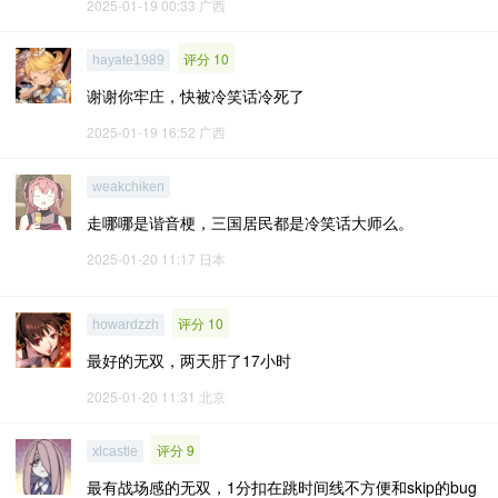
2025-01-19 00:33
广西
评分 10
hayate1989
谢谢你牢庄，快被冷笑话冷死了
2025-01-19 16:52
广西
weakchiken
走哪哪是谐音梗，三国居民都是冷笑话大师么。
2025-01-20 11:17
日本
评分 10
howardzzh
最好的无双，两天肝了17小时
2025-01-20 11:31
北京
评分 9
xlcastle
最有战场感的无双，1分扣在跳时间线不方便和skip的bug