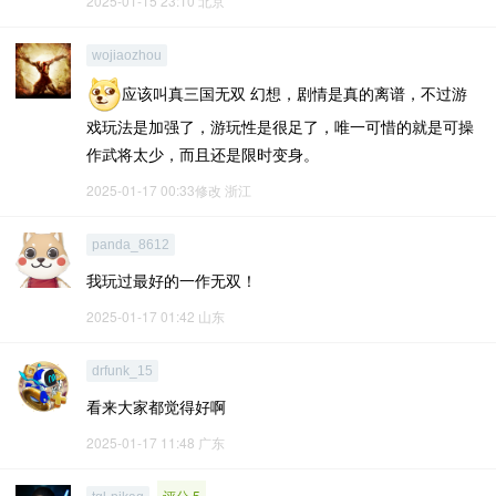
2025-01-15 23:10
北京
wojiaozhou
应该叫真三国无双 幻想，剧情是真的离谱，不过游
戏玩法是加强了，游玩性是很足了，唯一可惜的就是可操
作武将太少，而且还是限时变身。
2025-01-17 00:33修改
浙江
panda_8612
我玩过最好的一作无双！
2025-01-17 01:42
山东
drfunk_15
看来大家都觉得好啊
2025-01-17 11:48
广东
评分 5