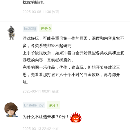
扰你的操作。
2025-03-08 11:36
陕西
评分 9
he305jj
游戏好玩，可能是重启第一作的原因，深度和内容其实不
多，各类系统都经不起研究
上手阶段很欢乐，如果冲着白金开始做些各类收集和重复
游玩的内容，其实挺折磨的。
完美的图一乐作品，优作，建议玩，但想开奖杯建议三
思，先看看那打底五六十个小时的白金攻略，再考虑开
坑。
2025-03-11 00:01
福建
评分 1
Eristelle_joy
为什么不让选朱和？0分！
2025-03-13 22:42
北京