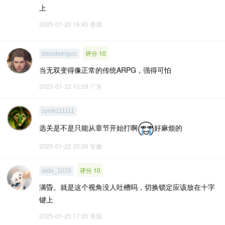
上
2025-01-20 16:45
香港
评分 10
bloodwingcn
当无双变得像正常的传统ARPG，强得可怕
2025-01-22 10:09
广东
zymk111111
选关是不是只能从章节开始打啊
好麻烦的
2025-01-22 20:06
安徽
评分 10
aida_1026
满昏。就是这个视角没人吐槽吗，切换锁定应该放在十字
键上
2025-01-25 17:35
美国