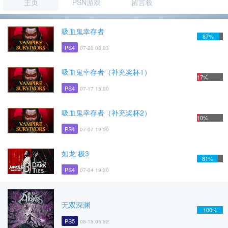
主页
PSN游戏
留言板
吸血鬼幸存者
87%
PS4
07-20 08:03
吸血鬼幸存者（补充奖杯1）
17%
PS4
07-17 15:00
吸血鬼幸存者（补充奖杯2）
10%
PS4
07-07 19:50
如龙 极3
81%
PS4
07-04 19:20
无双深渊
100%
PS5
05-15 05:52