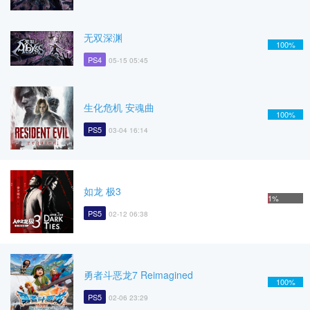
无双深渊
100%
PS4
05-15 05:45
生化危机 安魂曲
100%
PS5
03-04 16:14
如龙 极3
1%
PS5
02-12 06:38
勇者斗恶龙7 Reimagined
100%
PS5
02-06 23:29