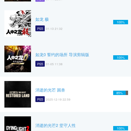
如龙 极
100%
PS5
01-13 21:32
如龙0 誓约的场所 导演剪辑版
100%
PS5
01-05 11:38
消逝的光芒 困兽
85%
PS5
2025-12-19 22:59
消逝的光芒2 坚守人性
100%