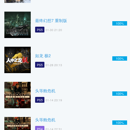
最终幻想7 重制版
100%
PS5
01-30 21:20
如龙 极2
100%
PS5
01-28 20:13
头等舱危机
100%
PS5
01-14 23:19
头等舱危机
100%
PS4
01-14 22:31