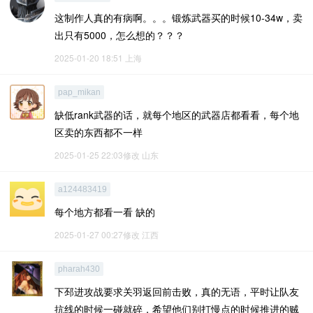
这制作人真的有病啊。。。锻炼武器买的时候10-34w，卖
出只有5000，怎么想的？？？
2025-01-20 18:51
上海
pap_mikan
缺低rank武器的话，就每个地区的武器店都看看，每个地
区卖的东西都不一样
2025-01-25 22:03修改
山东
a124483419
每个地方都看一看 缺的
2025-01-27 00:27修改
江西
pharah430
下邳进攻战要求关羽返回前击败，真的无语，平时让队友
抗线的时候一碰就碎，希望他们别打慢点的时候推进的贼