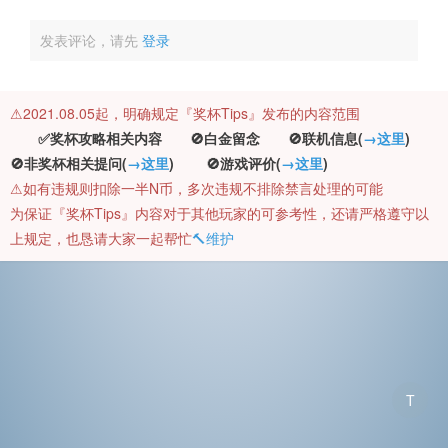
发表评论，请先
登录
⚠️2021.08.05起，明确规定『奖杯Tips』发布的内容范围
✅奖杯攻略相关内容 🚫白金留念 🚫联机信息(
→这里
)
🚫非奖杯相关提问(
→这里
) 🚫游戏评价(
→这里
)
⚠️如有违规则扣除一半N币，多次违规不排除禁言处理的可能
为保证『奖杯Tips』内容对于其他玩家的可参考性，还请严格遵守以
上规定，也恳请大家一起帮忙
🔨维护
T