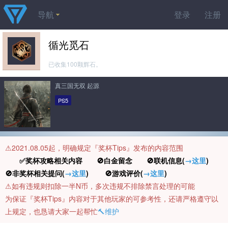
导航
登录
注册
循光觅石
已收集100颗辉石。
真三国无双 起源
PS5
⚠️2021.08.05起，明确规定『奖杯Tips』发布的内容范围
✅奖杯攻略相关内容 🚫白金留念 🚫联机信息(
→这里
)
🚫非奖杯相关提问(
→这里
) 🚫游戏评价(
→这里
)
⚠️如有违规则扣除一半N币，多次违规不排除禁言处理的可能
为保证『奖杯Tips』内容对于其他玩家的可参考性，还请严格遵守以
上规定，也恳请大家一起帮忙
🔨维护