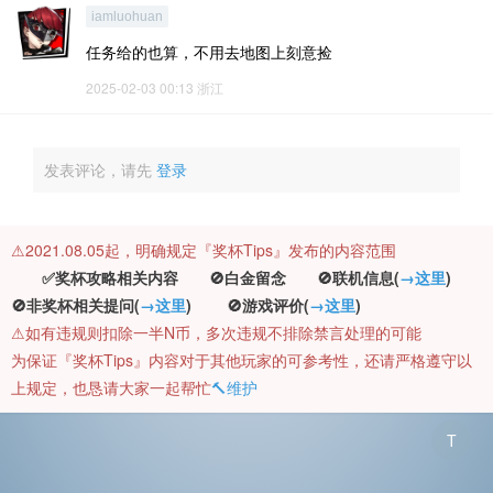
iamluohuan
任务给的也算，不用去地图上刻意捡
2025-02-03 00:13
浙江
发表评论，请先
登录
⚠️2021.08.05起，明确规定『奖杯Tips』发布的内容范围
✅奖杯攻略相关内容 🚫白金留念 🚫联机信息(
→这里
)
🚫非奖杯相关提问(
→这里
) 🚫游戏评价(
→这里
)
⚠️如有违规则扣除一半N币，多次违规不排除禁言处理的可能
为保证『奖杯Tips』内容对于其他玩家的可参考性，还请严格遵守以
上规定，也恳请大家一起帮忙
🔨维护
T