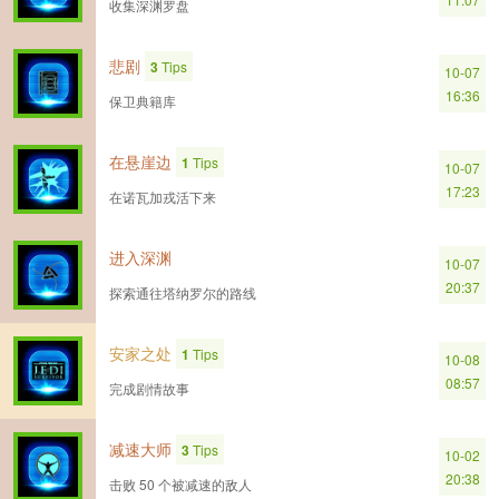
收集深渊罗盘
悲剧
3
Tips
10-07
16:36
保卫典籍库
在悬崖边
1
Tips
10-07
17:23
在诺瓦加戎活下来
进入深渊
10-07
20:37
探索通往塔纳罗尔的路线
安家之处
1
Tips
10-08
08:57
完成剧情故事
减速大师
3
Tips
10-02
20:38
击败 50 个被减速的敌人