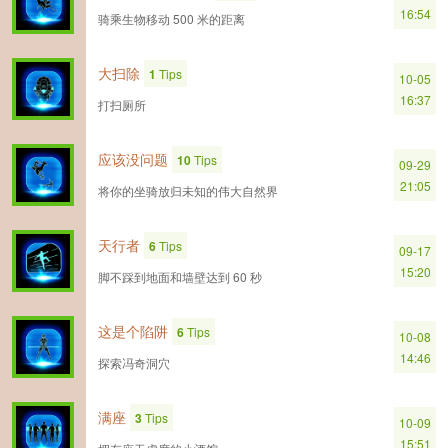
16:54
骑乘生物移动 500 米的距离
大扫除
1
Tips
10-05
16:37
打扫厕所
应该没问题
10
Tips
09-29
21:05
将你的坐骑放归未知的伟大自然界
天行者
6
Tips
09-17
15:20
脚不踩到地面和墙壁达到 60 秒
这是个陷阱
6
Tips
10-08
14:46
探索冯奇洞穴
满座
3
Tips
10-09
15:51