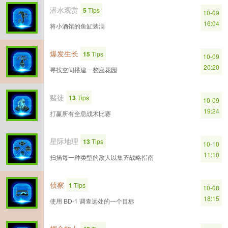
潜水观赏
5
Tips
10-09
16:04
将小酒馆的鱼缸装满
爆发生长
15
Tips
10-09
20:20
寻找空间搭建一整座花园
赌徒
13
Tips
10-09
19:24
打赢所有全息战术比赛
星际地理
13
Tips
10-10
11:10
扫描每一种类型的敌人以集齐战略指南
侦察
1
Tips
10-08
18:15
使用 BD-1 调查远处的一个目标