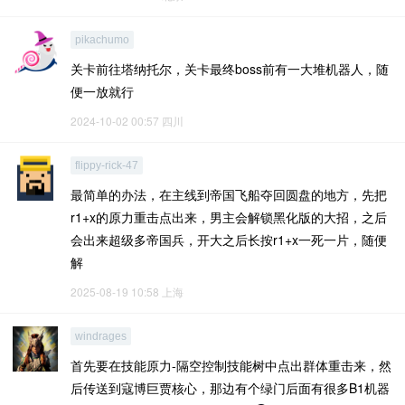
pikachumo
关卡前往塔纳托尔，关卡最终boss前有一大堆机器人，随
便一放就行
2024-10-02 00:57
四川
flippy-rick-47
最简单的办法，在主线到帝国飞船夺回圆盘的地方，先把
r1+x的原力重击点出来，男主会解锁黑化版的大招，之后
会出来超级多帝国兵，开大之后长按r1+x一死一片，随便
解
2025-08-19 10:58
上海
windrages
首先要在技能原力-隔空控制技能树中点出群体重击来，然
后传送到寇博巨贾核心，那边有个绿门后面有很多B1机器