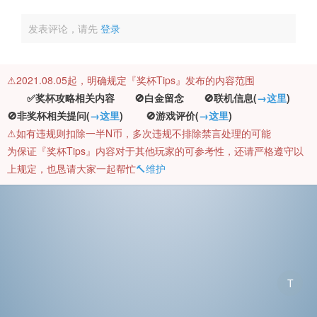
发表评论，请先
登录
⚠️2021.08.05起，明确规定『奖杯Tips』发布的内容范围
✅奖杯攻略相关内容 🚫白金留念 🚫联机信息(
→这里
)
🚫非奖杯相关提问(
→这里
) 🚫游戏评价(
→这里
)
⚠️如有违规则扣除一半N币，多次违规不排除禁言处理的可能
为保证『奖杯Tips』内容对于其他玩家的可参考性，还请严格遵守以
上规定，也恳请大家一起帮忙
🔨维护
T