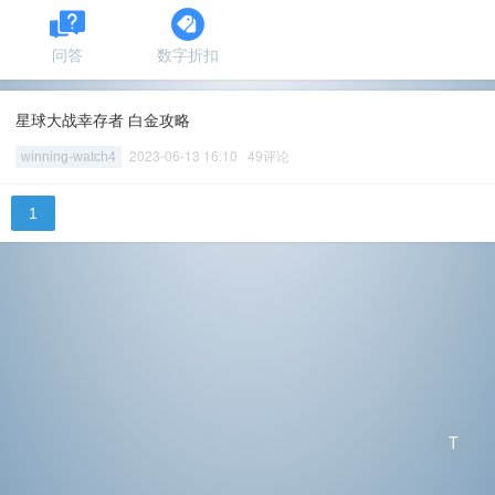
问答
数字折扣
星球大战幸存者 白金攻略
2023-06-13 16:10 49评论
winning-watch4
1
T