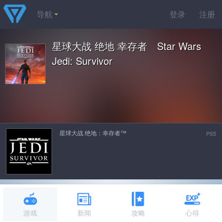
导航
登录
注册
星球大战 绝地 幸存者 Star Wars
Jedi: Survivor
星球大战 绝地：幸存者™
PS5
游戏
新闻
攻略
心得