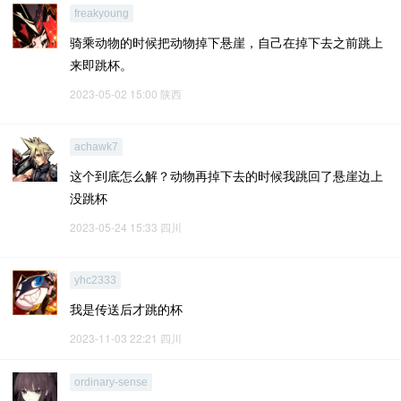
freakyoung
骑乘动物的时候把动物掉下悬崖，自己在掉下去之前跳上
来即跳杯。
2023-05-02 15:00
陕西
achawk7
这个到底怎么解？动物再掉下去的时候我跳回了悬崖边上
没跳杯
2023-05-24 15:33
四川
yhc2333
我是传送后才跳的杯
2023-11-03 22:21
四川
ordinary-sense