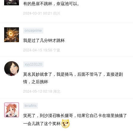
有的悬崖不跳杯，奈寇池可以。
2024-03-31 00:21
四川
onceprime
我是过了几分钟才跳杯
2024-04-15 19:56
宁夏
xyy110120
莫名其妙就拿了，我是骑马，后面不管马了，直接进剧
情，之后挑杯
2024-05-12 02:18
湖北
terafiris
笑死了，到沙漠召唤长腿哥，结果它自己卡在墙里抽搐了
一会儿跳了这个奖杯