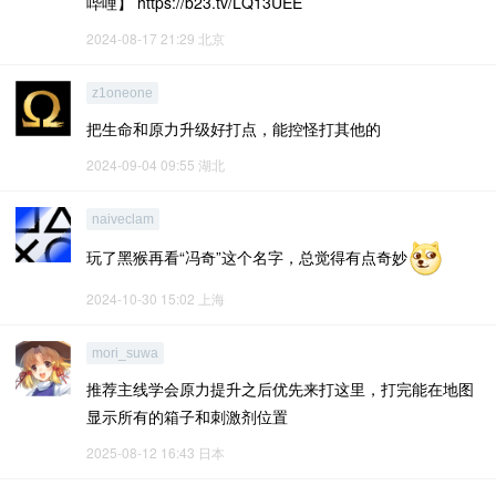
哔哩】 https://b23.tv/LQ13UEE
2024-08-17 21:29
北京
z1oneone
把生命和原力升级好打点，能控怪打其他的
2024-09-04 09:55
湖北
naiveclam
玩了黑猴再看“冯奇”这个名字，总觉得有点奇妙
2024-10-30 15:02
上海
mori_suwa
推荐主线学会原力提升之后优先来打这里，打完能在地图
显示所有的箱子和刺激剂位置
2025-08-12 16:43
日本