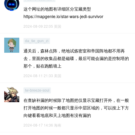
这个网址的地图有详细区分宝藏类型
https://mapgenie.io/star-wars-jedi-survivor
2024-08-09 22:05
英国
da_tie_gun_zi
通关后，森林点阵，绝地试炼密室和帝国阵地都不用再
去，里面的收集品都是磁碟，最后可能会漏的是控制塔的
那个，贴在跑酷墙上
2024-08-11 21:33
美国
lw-breeze-soul
在查缺补漏的时候除了地图把仅显示宝藏打开外，在一般
打开地图的时候一般都只显示中层区域的，可以按上下方
向键看看地底和天上地图有没有漏的
2024-08-17 14:36
海南