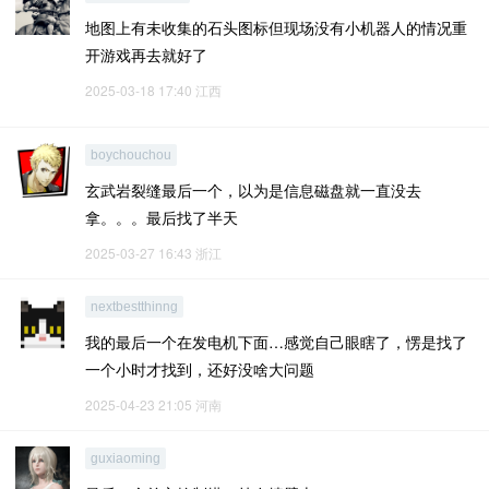
地图上有未收集的石头图标但现场没有小机器人的情况重
开游戏再去就好了
2025-03-18 17:40
江西
boychouchou
玄武岩裂缝最后一个，以为是信息磁盘就一直没去
拿。。。最后找了半天
2025-03-27 16:43
浙江
nextbestthinng
我的最后一个在发电机下面…感觉自己眼瞎了，愣是找了
一个小时才找到，还好没啥大问题
2025-04-23 21:05
河南
guxiaoming