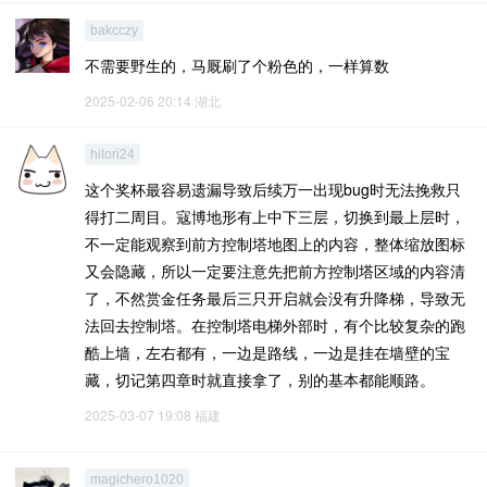
bakcczy
不需要野生的，马厩刷了个粉色的，一样算数
2025-02-06 20:14
湖北
hitori24
这个奖杯最容易遗漏导致后续万一出现bug时无法挽救只
得打二周目。寇博地形有上中下三层，切换到最上层时，
不一定能观察到前方控制塔地图上的内容，整体缩放图标
又会隐藏，所以一定要注意先把前方控制塔区域的内容清
了，不然赏金任务最后三只开启就会没有升降梯，导致无
法回去控制塔。在控制塔电梯外部时，有个比较复杂的跑
酷上墙，左右都有，一边是路线，一边是挂在墙壁的宝
藏，切记第四章时就直接拿了，别的基本都能顺路。
2025-03-07 19:08
福建
magichero1020