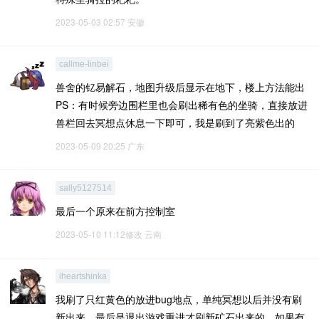
2023-05-03 02:57
安徽
callme-linbei
兽舍的钇易解石，地图升级后显示在地下，楼上方法能出
PS：有时候旁边围栏里也会刷出稀有色的坐骑，直接放进
兽栏回去冥想点休息一下即可，我是刷到了亮紫色出的
2023-05-09 20:25
广东
sally5127514
最后一个原来在前方控制室
2023-05-10 11:12修改
云南
iheartshinka
我刷了只红黄色的放进bug地点，单纯冥想以后并没有刷
新出来，最后是退出游戏重进才刷新矿石出来的，如果有