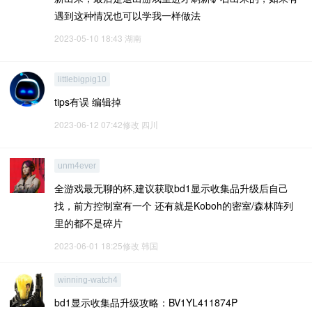
遇到这种情况也可以学我一样做法
2023-05-10 18:43
湖南
littlebigpig10
tips有误 编辑掉
2023-06-12 07:42修改
四川
unm4ever
全游戏最无聊的杯,建议获取bd1显示收集品升级后自己
找，前方控制室有一个 还有就是Koboh的密室/森林阵列
里的都不是碎片
2023-06-01 18:25修改
韩国
winning-watch4
bd1显示收集品升级攻略：BV1YL411874P