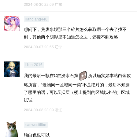
2024-08-30 22:09
广东
lianglang440
想问下，荒废水坝那三个碎片怎么获取啊一个去了找不
到，其他两个阴影里不知道怎么去，还搜不到攻略
2024-09-07 20:55
辽宁
l1on-2016
我的最后一颗在C层浸水石窟
所以确实如本站白金攻
略所言，“遗物同一区域同一类”不是绝对的，最后不知漏
了哪里的话，可以到C层（楼上提到的区域以外的）区域
试试
2024-09-08 23:09
浙江
canwestillbe
纯白色也可以