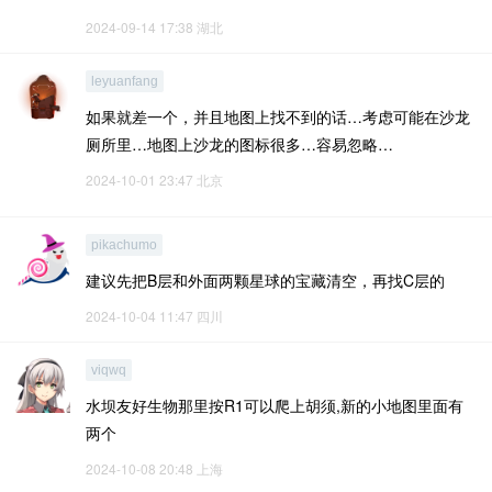
2024-09-14 17:38
湖北
leyuanfang
如果就差一个，并且地图上找不到的话…考虑可能在沙龙
厕所里…地图上沙龙的图标很多…容易忽略…
2024-10-01 23:47
北京
pikachumo
建议先把B层和外面两颗星球的宝藏清空，再找C层的
2024-10-04 11:47
四川
viqwq
水坝友好生物那里按R1可以爬上胡须,新的小地图里面有
两个
2024-10-08 20:48
上海