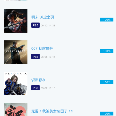
明末 渊虚之羽
100%
PS5
06-12 14:38
007 初露锋芒
100%
PS5
06-05 10:41
识质存在
100%
PS5
05-22 13:13
完蛋！我被美女包围了！2
100%