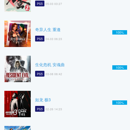
PS5
05-03 03:27
奇异人生 重逢
100%
PS5
04-03 06:23
生化危机 安魂曲
100%
PS5
03-08 06:42
如龙 极3
100%
PS5
02-26 14:23