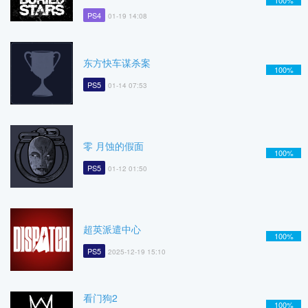
100%
PS4
01-19 14:08
东方快车谋杀案
100%
PS5
01-14 07:53
零 月蚀的假面
100%
PS5
01-12 01:50
超英派遣中心
100%
PS5
2025-12-19 15:10
看门狗2
100%