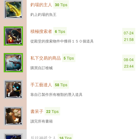
釣場的主人
30
Tips
釣上釣場的魚王
積極搜索者
6
Tips
07-24
21:58
從殿堂的搜索物件中獲得１５０個道具
私下交易的商品
5
Tips
08-04
23:44
購買自訂槍械
手工藝達人
58
Tips
靠自己製作所有種類的潛入道具
書呆子
22
Tips
讀完所有書籍
反抗神祇之人
16
Tips