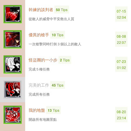
幹練的談判者
50
Tips
07-15
02:04
從敵人的威脅中平安救出人質
優異的槍手
10
Tips
08-08
22:07
一次槍擊同時打倒３個以上的敵人
怪盜團的一小步
2
Tips
07-23
01:02
完成５種任務
完美的工作
45
Tips
完成所有任務
我的地盤
13
Tips
08-20
23:14
開啟所有地圖景點