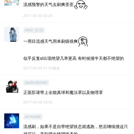
流感预警的天气去刷爽歪歪
2017-03-30 22:30
mhrz_5131
一周目流感天气用来刷级很爽
似乎反复sl出现绝望几率更高 有时候撞半天都不绝望的
2017-04-06 21:34修改
applicationalc
正面肛请带上全能真球和魔法罩以及物理罩
2017-04-08 23:34
ya-hayate
流感刷，如果不是自带绝望状态就逃跑，然后继续撞这只
就可以，直到撞出绝望状态的