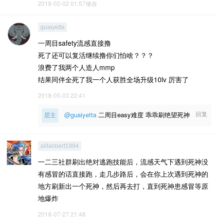
2018-02-02 01:57修改
guaiyetta
一周目safety流感直接撸
死了还可以复活继续撸你们怕啥？？？
浪费了我两个人造人mmp
结果同伴全死了我一个人获胜全场升级10lv 厉害了
2018-05-03 22:41
回复
@guaiyetta
二周目easy难度 乖乖刷绝望死神
层主
aillanbert1994
一二三社群刷出绝对逃跑技能后，流感天气下遇到死神没
有感冒的话直接跑，走几步路后，会在你上次遇到死神的
地方刷新出一个死神，然后再去打，直到死神患感冒等原
地爆炸
2018-07-27 21:48