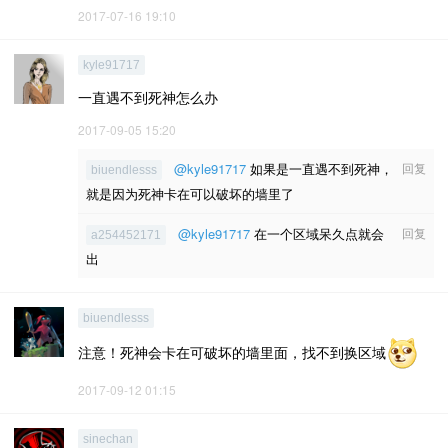
2017-07-16 19:10
kyle91717
一直遇不到死神怎么办
2017-09-05 15:20
@kyle91717
如果是一直遇不到死神，
回复
biuendlesss
就是因为死神卡在可以破坏的墙里了
@kyle91717
在一个区域呆久点就会
回复
a254452171
出
biuendlesss
注意！死神会卡在可破坏的墙里面，找不到换区域
2017-09-12 01:15
sinechan