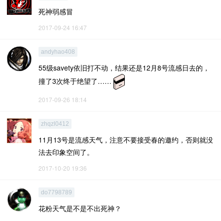
死神弱感冒
2017-09-24 16:47
andyhao408
55级savety依旧打不动，结果还是12月8号流感日去的，
撞了3次终于绝望了……
2017-09-26 18:14
zhqzl0412
11月13号是流感天气，注意不要接受春的邀约，否则就没
法去印象空间了。
2017-10-20 19:36
do7798789
花粉天气是不是不出死神？