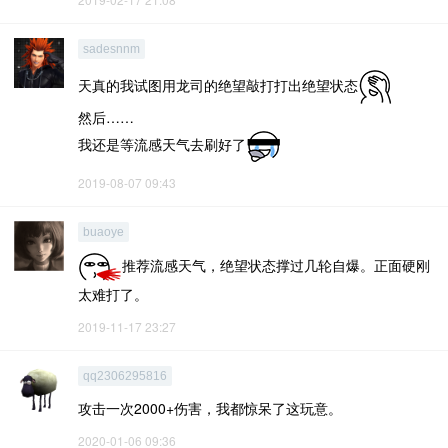
sadesnnm
天真的我试图用龙司的绝望敲打打出绝望状态
然后……
我还是等流感天气去刷好了
2019-08-07 09:43
buaoye
推荐流感天气，绝望状态撑过几轮自爆。正面硬刚
太难打了。
2019-11-17 23:27
qq2306295816
攻击一次2000+伤害，我都惊呆了这玩意。
2020-01-06 09:36