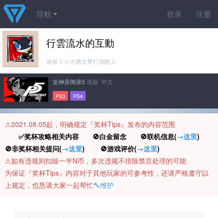
导航
登录
注册
行雲流水的互動
施展５０次總攻擊打倒敵人
女神异闻录5
港版 中文
PS3
PS4
⚠️2021.08.05起，明确规定『奖杯Tips』发布的内容范围
✅奖杯攻略相关内容 🚫白金留念 🚫联机信息(
→这里
)
🚫非奖杯相关提问(
→这里
) 🚫游戏评价(
→这里
)
⚠️如有违规则扣除一半N币，多次违规不排除禁言处理的可能
为保证『奖杯Tips』内容对于其他玩家的可参考性，还请严格遵守以
上规定，也恳请大家一起帮忙
🔨维护