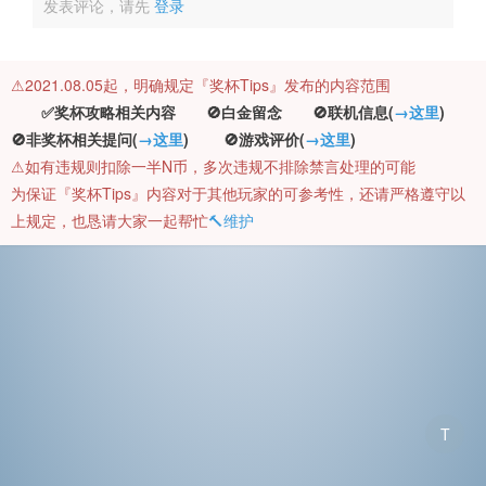
发表评论，请先
登录
⚠️2021.08.05起，明确规定『奖杯Tips』发布的内容范围
✅奖杯攻略相关内容 🚫白金留念 🚫联机信息(
→这里
)
🚫非奖杯相关提问(
→这里
) 🚫游戏评价(
→这里
)
⚠️如有违规则扣除一半N币，多次违规不排除禁言处理的可能
为保证『奖杯Tips』内容对于其他玩家的可参考性，还请严格遵守以
上规定，也恳请大家一起帮忙
🔨维护
T