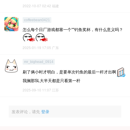
2022-10-07 02:42
福建
coffeebean0421
怎么每个日厂游戏都塞一个**钓鱼奖杯，有什么意义吗？
2025-01-19 17:05
广东
mr_bighead_0914
刷了俩小时才明白，是要单次钓鱼的最后一杆才出啊
我搁那SL大半天都是只看第一杆
2025-09-10 11:07
江苏
发表评论，请先
登录