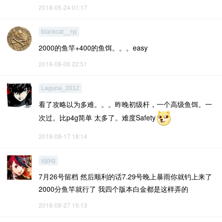
2018-05-24 01:17
blackcat__ryj
2000的鱼竿+400的鱼饵。。。easy
2018-08-06 22:51
Laguna_2012
看了攻略以为多难。。。昨晚初级杆，一个高级鱼饵。一
次过。比p4g简单 太多了。难度Safety
2018-08-17 18:14
yjjpig
7月26号留档 然后顺利的话7.29号晚上暴雨你就钓上来了
2000分鱼竿就行了 我四个版本白金都是这样弄的
2018-08-27 19:13