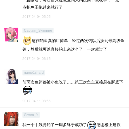
点把鱼王拖过来就行了
2017-04-04 05:05
Captain_Skimmer
这作钓鱼真的巨简单，经过两次钓以后换到最高级鱼
饵，然后就可以直接钓上来这个了，一次就过了
2017-04-04 06:15
name1shard
前两次鱼饵都被小鱼吃了……第三次鱼主直接刷在脚底下
2017-04-11 08:56
Giwen_Y
我一个手残党钓了一周多终于成功了
感谢楼上建议