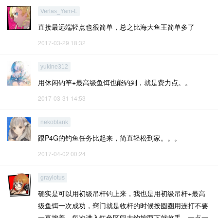
Verlas_Yam-L
直接最远端轻点也很简单，总之比海大鱼王简单多了
2017-03-29 18:32
yukine312
用休闲钓竿+最高级鱼饵也能钓到，就是费力点。。
2017-03-31 14:53
nekoblank
跟P4G的钓鱼任务比起来，简直轻松到家。。。
2017-04-02 00:24
graylotus
确实是可以用初级吊杆钓上来，我也是用初级吊杆+最高
级鱼饵一次成功，窍门就是收杆的时候按圆圈用连打不要
一直按着，每次进入红色区间大约按两下就收手，一点一