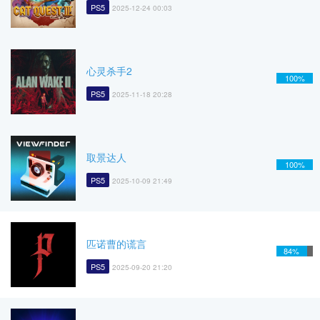
PS5
2025-12-24 00:03
心灵杀手2
100%
PS5
2025-11-18 20:28
取景达人
100%
PS5
2025-10-09 21:49
匹诺曹的谎言
84%
PS5
2025-09-20 21:20