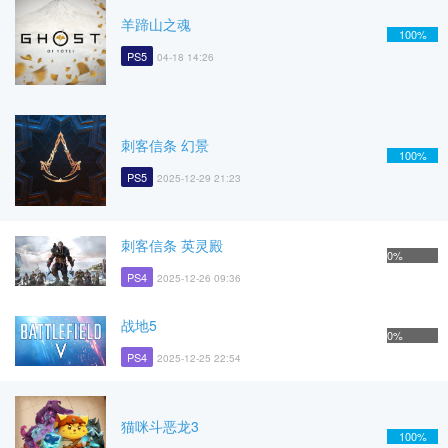
羊蹄山之魂
100%
PS5
04-18 14:26
刺客信条 幻景
100%
PS5
2025-12-29 21:23
刺客信条 英灵殿
0%
PS4
2025-12-26 09:36
战地5
0%
PS4
2025-12-25 22:54
猫咪斗恶龙3
100%