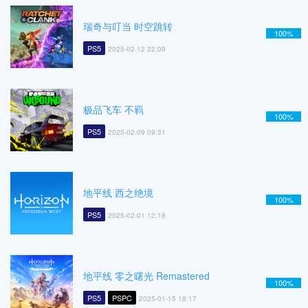
瑞奇与叮当 时空跳转
100%
PS5
2025-02-12 22:09
极品飞车 不羁
100%
PS5
2025-02-09 09:31
地平线 西之绝境
100%
PS5
2025-02-01 12:18
地平线 零之曙光 Remastered
100%
PS5
PSPC
2025-01-15 18:17