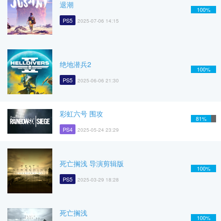
退潮
100%
PS5
2025-07-06 14:15
绝地潜兵2
100%
PS5
2025-06-06 21:30
彩虹六号 围攻
81%
PS4
2025-05-24 23:29
死亡搁浅 导演剪辑版
100%
PS5
2025-03-29 18:28
死亡搁浅
100%