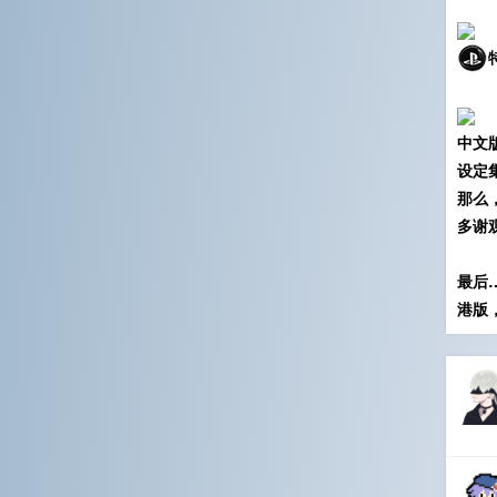
中文
设定
那么
多谢
最后
港版