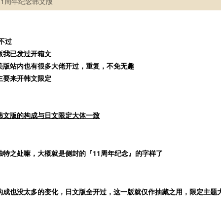
 11周年纪念韩文版
不过
版我已发过开箱文
美版站内也有很多大佬开过，重复，不免无趣
主要来开韩文限定
韩文版的构成与日文限定大体一致
独特之处嘛，大概就是侧封的『11周年纪念』的字样了
构成也没太多的变化，日文版全开过，这一版就仅作抽藏之用，限定主题