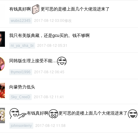
有钱真好啊
更可恶的是楼上面几个大佬混进来了
2017-08-12 03:00修改
wubs12345
我只有美版典藏，还是gcu买的。钱不够啊
2017-08-12 05:31
ni_ya_sha_bi
同韩版生理上接受不能…
2017-08-12 06:45
thymol1996
向壕势力低头
2017-08-12 11:41
Sky_CreeD
有钱真好啊
更可恶的是楼上面几个大佬混进来了
2017-08-12 11:58
johnsonterry