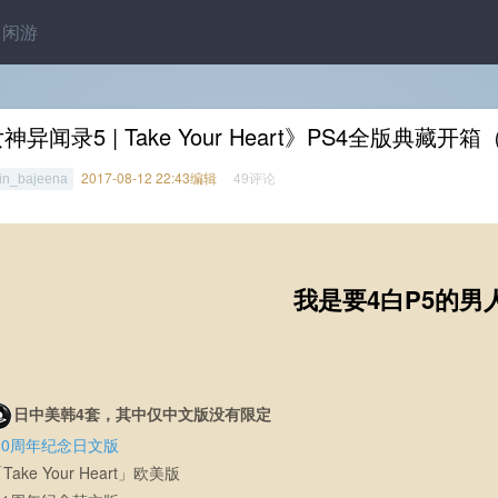
闲游
神异闻录5 | Take Your Heart》PS4全版典藏开
2017-08-12 22:43编辑
49评论
in_bajeena
我是要4白P5的男人
日中美韩4套，其中仅中文版没有限定
20周年纪念日文版
「Take Your Heart」欧美版