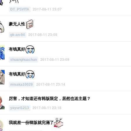
2017-08-11 23:07
DT_PSVITA
豪无人性
2017-08-11 23:08
gk-an-94
有钱真好
2017-08-11 23:09
shuanghuachun
有钱真好
2017-08-11 23:14
misaka10029
厉害，才知道还有韩版限定，居然也送主题？
2017-08-11 23:18
yayuri1213
我就差一份韓版就完滿了