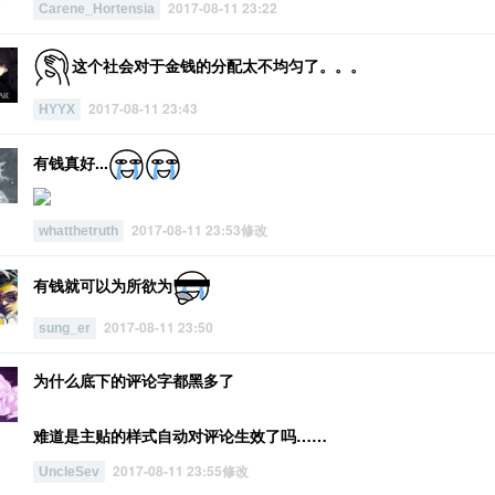
2017-08-11 23:22
Carene_Hortensia
这个社会对于金钱的分配太不均匀了。。。
2017-08-11 23:43
HYYX
有钱真好...
2017-08-11 23:53修改
whatthetruth
有钱就可以为所欲为
2017-08-11 23:50
sung_er
为什么底下的评论字都黑多了
难道是主贴的样式自动对评论生效了吗……
2017-08-11 23:55修改
UncleSev