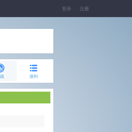
登录
注册
约战
游列