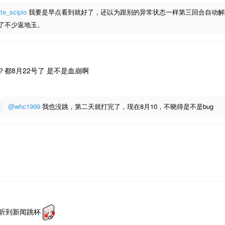
te_scipio
我要是早点看到就好了，还以为跟别的异常状态一样第三回合自动解
了不少返地玉。
都8月22号了 是不是血崩啊
@whc1999
我也没跳，第二天就打完了，现在8月10，不晓得是不是bug
起听到新闻跳杯