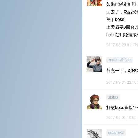
如果已经走到唯
回去了，然后发
关于boss
上天后要3回合
boss使用物理
2017-03-29 01:1
endless611us
补充一下，对B
2017-03-31 23:10
ubitsp
打这boss直
2017-04-01 10:50
sscarle-1l