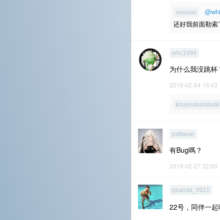
@whi
soraswl
还好我前面勒索
whc1999
为什么我没跳杯？
2019-02-04 16:43
kouyoukurotsuki
patkwan
有Bug嗎？
2019-02-27 22:00
ppanda_0921
22号，同伴一