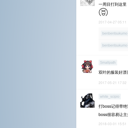
一周目打到这里，
2017-04-27 05:11
benbentsukumo
benbentsukumo
Smallpath
双叶的服装好漂
2017-05-21 17:32
white_scipio
打boss记得带
boss很容易让
2018-03-01 15:51