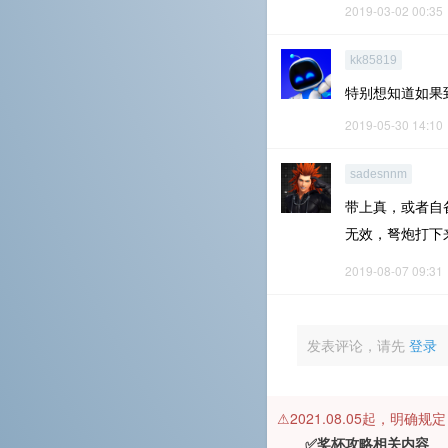
2019-03-02 00:35
kk85819
特别想知道如果到
2019-05-30 14:10
sadesnnm
带上真，或者自
无效，弩炮打下
2019-08-07 09:31
发表评论，请先
登录
⚠️2021.08.05起，明确
✅奖杯攻略相关内容 