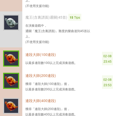
上。
(不使用支援功能)
魔王(含裏譜面)通關(45首)
15
Tips
在演奏遊戲中，
通關「魔王(含裏譜面)」難度的樂曲達到45首以
上。
(不使用支援功能)
連段大師(100連段)
02-08
23:45
以最多連段數100以上完成演奏遊戲。
連段大師(200連段)
02-08
獲得「連段大師(100連段)」後，
23:53
以最多連段數200以上完成演奏遊戲。
連段大師(400連段)
獲得「連段大師(200連段)」後，
以最多連段數400以上完成演奏遊戲。