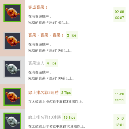
完成賓果！
02-09
在演奏遊戲中，
00:07
完成的賓果卡達到1張以上。
賓果・賓果・賓果！
2
Tips
在演奏遊戲中，
完成的賓果卡達到10張以上。
賓果達人
4
Tips
在演奏遊戲中，
完成的賓果卡達到100張以上。
線上排名戰3連勝
2
Tips
11-20
22:11
在太鼓線上排名戰中取得3連勝以上。
線上排名戰10連勝
16
Tips
12-12
12:01
在太鼓線上排名戰中取得10連勝以上。