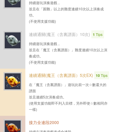
持續遊玩演奏遊戲，
並且在「困難」以上的難度連續10次以上演奏成
功。
(不使用支援功能)
連續通關(魔王（含裏譜面）10次)
1
Tips
持續遊玩演奏遊戲，
並且在「魔王（含裏譜面）」難度連續10次以上演
奏成功。
(不使用支援功能)
連續通關(魔王（含裏譜面）5次EX)
10
Tips
在「魔王（含裏譜面）」遊玩比前一次☆數還大的
譜面
並且連續5次演奏成功。
(使用支援功能即不列入目標，另外即使☆數相同亦
一樣)
接力全連段2000
持續在演奏遊戲達成全連段，