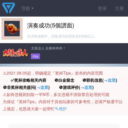
导航
登录
注册
演奏成功(5個譜面)
在演奏遊戲中，演奏成功的譜面達到5個以上。
太鼓达人 合奏咚咚咚！
PS4
⚠️2021.08.05起，明确规定『奖杯Tips』发布的内容范围
✅奖杯攻略相关内容 🚫白金留念 🚫联机信息(
→这里
)
🚫非奖杯相关提问(
→这里
) 🚫游戏评价(
→这里
)
⚠️如有违规则扣除一半N币，多次违规不排除禁言处理的可能
为保证『奖杯Tips』内容对于其他玩家的可参考性，还请严格遵守以
上规定，也恳请大家一起帮忙
🔨维护