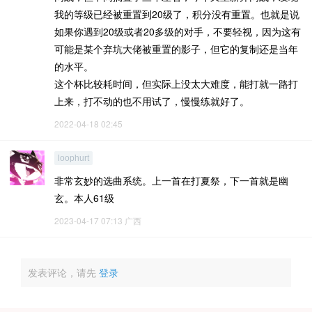
我的等级已经被重置到20级了，积分没有重置。也就是说
如果你遇到20级或者20多级的对手，不要轻视，因为这有
可能是某个弃坑大佬被重置的影子，但它的复制还是当年
的水平。
这个杯比较耗时间，但实际上没太大难度，能打就一路打
上来，打不动的也不用试了，慢慢练就好了。
2022-04-18 02:45
loophurt
非常玄妙的选曲系统。上一首在打夏祭，下一首就是幽
玄。本人61级
2023-04-17 07:13
广西
发表评论，请先
登录