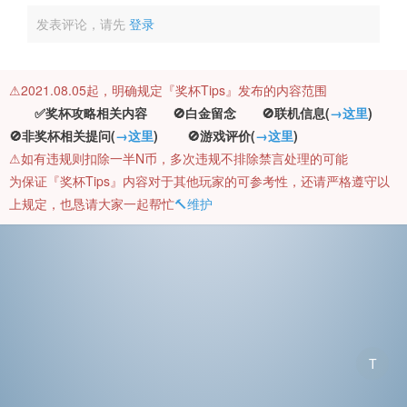
发表评论，请先
登录
⚠️2021.08.05起，明确规定『奖杯Tips』发布的内容范围
✅奖杯攻略相关内容 🚫白金留念 🚫联机信息(
→这里
)
🚫非奖杯相关提问(
→这里
) 🚫游戏评价(
→这里
)
⚠️如有违规则扣除一半N币，多次违规不排除禁言处理的可能
为保证『奖杯Tips』内容对于其他玩家的可参考性，还请严格遵守以
上规定，也恳请大家一起帮忙
🔨维护
T