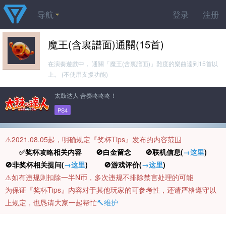
导航
登录
注册
魔王(含裏譜面)通關(15首)
在演奏遊戲中， 通關「魔王(含裏譜面)」難度的樂曲達到15首以
上。 (不使用支援功能)
太鼓达人 合奏咚咚咚！
PS4
⚠️2021.08.05起，明确规定『奖杯Tips』发布的内容范围
✅奖杯攻略相关内容 🚫白金留念 🚫联机信息(
→这里
)
🚫非奖杯相关提问(
→这里
) 🚫游戏评价(
→这里
)
⚠️如有违规则扣除一半N币，多次违规不排除禁言处理的可能
为保证『奖杯Tips』内容对于其他玩家的可参考性，还请严格遵守以
上规定，也恳请大家一起帮忙
🔨维护