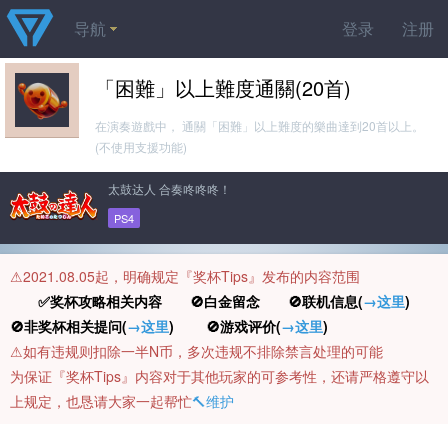
导航
登录
注册
「困難」以上難度通關(20首)
在演奏遊戲中， 通關「困難」以上難度的樂曲達到20首以上。
(不使用支援功能)
太鼓达人 合奏咚咚咚！
PS4
⚠️2021.08.05起，明确规定『奖杯Tips』发布的内容范围
✅奖杯攻略相关内容 🚫白金留念 🚫联机信息(
→这里
)
🚫非奖杯相关提问(
→这里
) 🚫游戏评价(
→这里
)
⚠️如有违规则扣除一半N币，多次违规不排除禁言处理的可能
为保证『奖杯Tips』内容对于其他玩家的可参考性，还请严格遵守以
上规定，也恳请大家一起帮忙
🔨维护