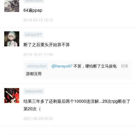
yanjunguo
64遍ppap
2018-02-15 12:13
hanayo97
断了之后重头开始算不算
2018-12-01 11:46
@hanayo97
不算，哪怕断了立马拔电
回复
shimiaotian
源都没用
sakuyarisk
结果三年多了还剩最后两个10000连没解...29次rpg断在了
第20次（
2021-08-28 05:20