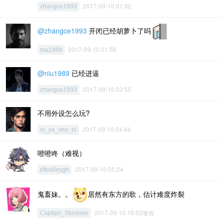
2017-09-10 01:32
zhangce1993
@zhangce1993
开闭已经胡萝卜了吗
2017-09-10 01:56
niu1989
@niu1989
已经进逼
2017-09-10 03:55
zhangce1993
不用外设怎么玩?
2017-09-10 04:44
ni_ya_sha_bi
噔噔咚（难视）
2017-09-10 05:24
riftvalleygh
鬼畜妹。。
居然有东方的歌，估计难度炸裂
2017-09-10 16:52修改
Captain_Skimmer