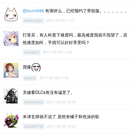
@izumi096
有测评么，已经预约了带鼓版。。。。。。。
2017-09-09 11:01
windcatypc
打算买，有人科普下难度吗，最高难度我就不指望了，其
他难度如何，手残可以好好享受吗？
2017-09-09 11:42
minagicn
買爆
2017-09-09 11:49
jlyqe11
关键看DLCs有没有诚意了。
2017-09-09 12:15
harushiziku
米津玄师就不说了 居然有橘子和色涂的歌
2017-09-09 12:20
ubisoft3708