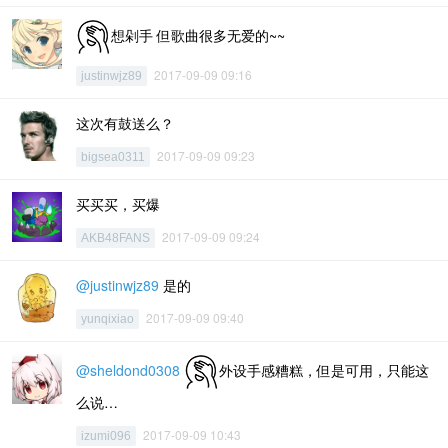
想剁手 但歌曲很多无爱的~~
2017-09-09 09:16
justinwjz89
这次有鼓送么？
2017-09-09 09:23
bigsea0311
买买买，买爆
2017-09-09 09:24
AKB48FANS
@justinwjz89
是的
2017-09-09 09:40
yunqixiao
@sheldond0308
外设手感糟糕，但是可用，只能这
么说…
2017-09-09 10:43
izumi096