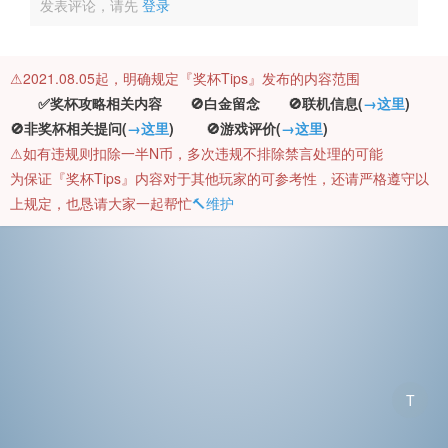
发表评论，请先
登录
⚠️2021.08.05起，明确规定『奖杯Tips』发布的内容范围
✅奖杯攻略相关内容 🚫白金留念 🚫联机信息(
→这里
)
🚫非奖杯相关提问(
→这里
) 🚫游戏评价(
→这里
)
⚠️如有违规则扣除一半N币，多次违规不排除禁言处理的可能
为保证『奖杯Tips』内容对于其他玩家的可参考性，还请严格遵守以
上规定，也恳请大家一起帮忙
🔨维护
T