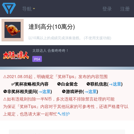
导航
登录
注册
達到高分(10萬分)
以10萬以上的成績完成演奏遊戲。 (不使用支援功能)
太鼓达人 合奏咚咚咚！
PS4
⚠️2021.08.05起，明确规定『奖杯Tips』发布的内容范围
✅奖杯攻略相关内容 🚫白金留念 🚫联机信息(
→这里
)
🚫非奖杯相关提问(
→这里
) 🚫游戏评价(
→这里
)
⚠️如有违规则扣除一半N币，多次违规不排除禁言处理的可能
为保证『奖杯Tips』内容对于其他玩家的可参考性，还请严格遵守以
上规定，也恳请大家一起帮忙
🔨维护